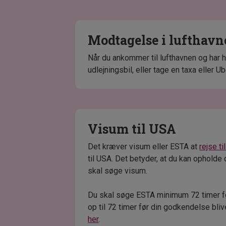
Modtagelse i lufthav
Når du ankommer til lufthavnen og har h
udlejningsbil, eller tage en taxa eller Ube
Visum til USA
Det kræver visum eller ESTA at
rejse t
til USA. Det betyder, at du kan opholde
skal søge visum.
Du skal søge ESTA minimum 72 timer f
op til 72 timer før din godkendelse blive
her
.