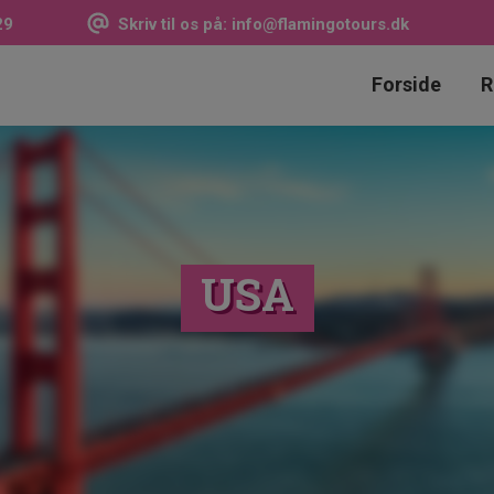
29
Skriv til os på:
info@flamingotours.dk
Forside
R
USA