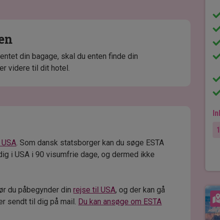
nen
entet din bagage, skal du enten finde din
r videre til dit hotel.
In
il USA
. Som dansk statsborger kan du søge ESTA
 dig i USA i 90 visumfrie dage, og dermed ikke
ør du påbegynder din
rejse til USA
, og der kan gå
r sendt til dig på mail.
Du kan ansøge om ESTA