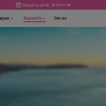
Ring til os på tlf.
70 90 91 00
ejser
Rejseinfo
Om os