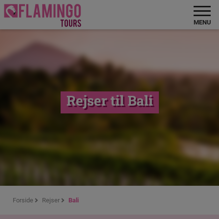
MENU
Rejser til Bali
Forside
Rejser
Bali