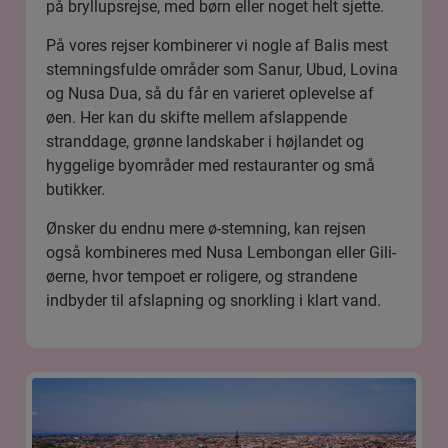
på bryllupsrejse, med børn eller noget helt sjette.
På vores rejser kombinerer vi nogle af Balis mest
stemningsfulde områder som
Sanur
, Ubud,
Lovina
og Nusa Dua, så du får en varieret oplevelse af
øen. Her kan du skifte mellem afslappende
stranddage, grønne landskaber i højlandet og
hyggelige byområder med restauranter og små
butikker.
Ønsker du endnu mere ø-stemning, kan rejsen
også kombineres med Nusa Lembongan eller
Gili-
øerne
, hvor tempoet er roligere, og strandene
indbyder til afslapning og snorkling i klart vand.