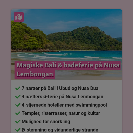
Se kort
Magiske Bali & badeferie på Nusa 
Lembongan
7 nætter på Bali i Ubud og Nusa Dua
4 nætters ø-ferie på Nusa Lembongan
4-stjernede hoteller med swimmingpool
Templer, risterrasser, natur og kultur
Mulighed for snorkling
Ø-stemning og vidunderlige strande