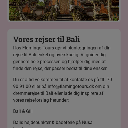
Vores rejser til Bali
Hos Flamingo Tours gør vi planlægningen af din
rejse til Bali enkel og overskuelig. Vi guider dig
gennem hele processen og hjælper dig med at
finde den rejse, der passer bedst til dine ønsker.
Du er altid velkommen til at kontakte os på tlf. 70
90 91 00 eller på
info@flamingotours.dk
om din
drømmerejse til Bali eller lade dig inspirere af
vores rejseforslag herunder:
Bali & Gili
Balis højdepunkter & badeferie på Nusa