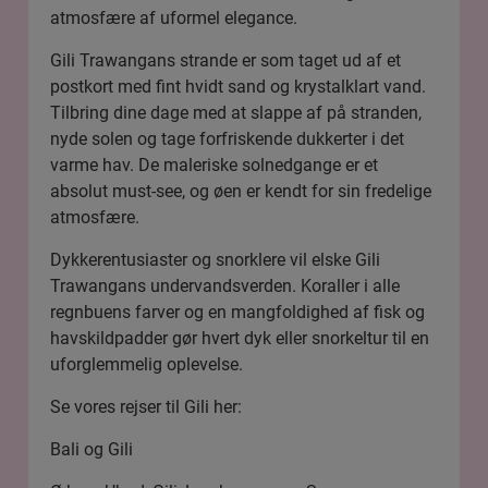
atmosfære af uformel elegance.
Gili Trawangans strande er som taget ud af et
postkort med fint hvidt sand og krystalklart vand.
Tilbring dine dage med at slappe af på stranden,
nyde solen og tage forfriskende dukkerter i det
varme hav. De maleriske solnedgange er et
absolut must-see, og øen er kendt for sin fredelige
atmosfære.
Dykkerentusiaster og snorklere vil elske Gili
Trawangans undervandsverden. Koraller i alle
regnbuens farver og en mangfoldighed af fisk og
havskildpadder gør hvert dyk eller snorkeltur til en
uforglemmelig oplevelse.
Se vores rejser til Gili her:
Bali og Gili