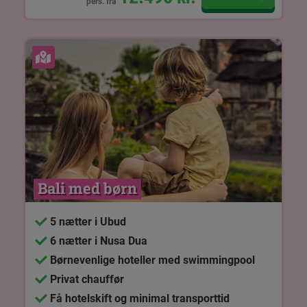
pers. fra
Se kort
Bali med børn
5 nætter i Ubud
6 nætter i Nusa Dua
Børnevenlige hoteller med swimmingpool
Privat chauffør
Få hotelskift og minimal transporttid