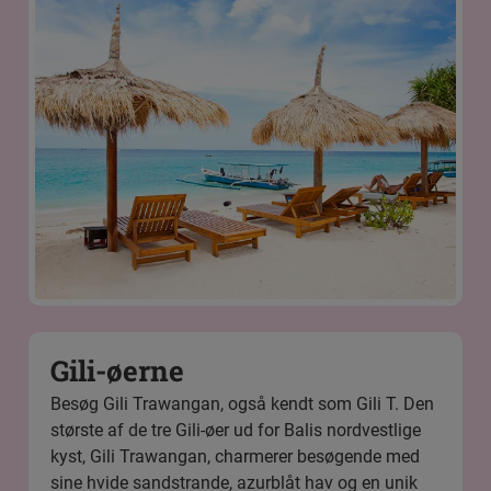
Gili-øerne
Besøg Gili Trawangan, også kendt som Gili T. Den
største af de tre
Gili-øer
ud for Balis nordvestlige
kyst, Gili Trawangan, charmerer besøgende med
sine hvide sandstrande, azurblåt hav og en unik