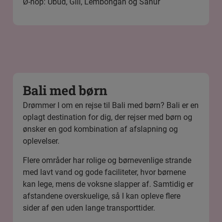
Ø-hop: Ubud, Gili, Lembongan og Sanur
Bali med børn
Drømmer I om en rejse til
Bali med børn
? Bali er en
oplagt destination for dig, der rejser med børn og
ønsker en god kombination af afslapning og
oplevelser.
Flere områder har rolige og børnevenlige strande
med lavt vand og gode faciliteter, hvor børnene
kan lege, mens de voksne slapper af. Samtidig er
afstandene overskuelige, så I kan opleve flere
sider af øen uden lange transporttider.