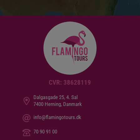
CVR: 38628119
Dalgasgade 25, 4. Sal
7400 Herning, Danmark
info@flamingotours.dk
70 90 91 00