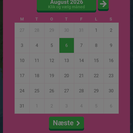
August 2026
Klik og vælg måned
M
T
O
T
F
L
S
27
28
29
30
31
1
2
3
4
5
6
7
8
9
10
11
12
13
14
15
16
17
18
19
20
21
22
23
24
25
26
27
28
29
30
31
1
2
3
4
5
6
Næste