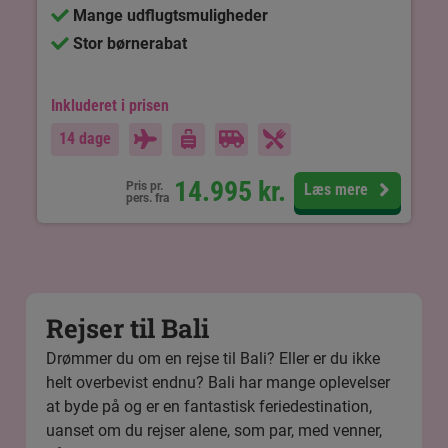
Mange udflugtsmuligheder
Stor børnerabat
Inkluderet i prisen
14 dage
14.995
kr.
Pris pr.
Læs mere
pers. fra
Rejser til Bali
Drømmer du om en rejse til Bali? Eller er du ikke
helt overbevist endnu? Bali har mange oplevelser
at byde på og er en fantastisk feriedestination,
uanset om du rejser alene, som par, med venner,