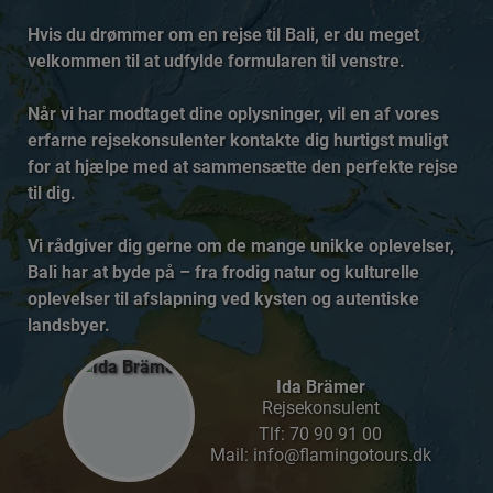
Hvis du drømmer om en rejse til Bali, er du meget
velkommen til at udfylde formularen til venstre.
Når vi har modtaget dine oplysninger, vil en af vores
erfarne rejsekonsulenter kontakte dig hurtigst muligt
for at hjælpe med at sammensætte den perfekte rejse
til dig.
Vi rådgiver dig gerne om de mange unikke oplevelser,
Bali har at byde på – fra frodig natur og kulturelle
oplevelser til afslapning ved kysten og autentiske
landsbyer.
Ida Brämer
Rejsekonsulent
Tlf:
70 90 91 00
Mail: info@flamingotours.dk