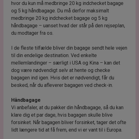
hvor du kun må medbringe 20 kg indchecket bagage
og 5 kg håndbagage. Du må derfor maksimalt
medbringe 20 kg indchecket bagage og 5 kg
håndbagage – uanset hvad der står på den rejseplan,
du modtager fra os.
I de fleste tilfælde bliver din bagage sendt hele vejen
til din endelige destination. Ved enkelte
mellemlandinger – særligt i USA og Kina – kan det
dog være nødvendigt selv at hente og checke
bagagen ind igen. Hvis det er nødvendigt, får du
besked, når du afleverer bagagen ved check-in.
Håndbagage
Vi anbefaler, at du pakker din håndbagage, så du kan
klare dig et par dage, hvis bagagen skulle blive
forsinket. Når bagagen bliver forsinket, tager det ofte
lidt længere tid at få frem, end vi er vant til i Europa.