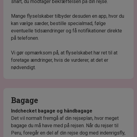
snart, du modtager bekræftelsen på din rejse.
Mange flyselskaber tilbyder desuden en app, hvor du
kan vælge sæder, bestille specialmad, følge
eventuelle tidsændringer og få notifikationer direkte
på telefonen.
Vi gør opmærksom på, at flyselskabet har ret til at
foretage ændringer, hvis de vurderer, at det er
nødvendigt.
Bagage
Indchecket bagage og håndbagage
Det vil normalt fremgå af din rejseplan, hvor meget
bagage du må have med på rejsen. Når du rejser til
Peru, foregår en del af din rejse dog med indenrigsfly,