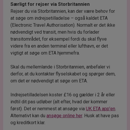
Særligt for rejser via
Storbritannien
Rejser du via Storbritannien, kan der være behov for
at søge om indrejsetilladelse – også kaldet ETA
(Electronic Travel Authorisation). Normalt er det ikke
nødvendigt ved transit, men hvis du forlader
transitområdet, for eksempel fordi du skal flyve
videre fra en anden terminal eller lufthavn, er det
vigtigt at søge om ETA hjemmefra.
Skal du mellemlande i Storbritannien, anbefaler vi
derfor, at du kontakter flyselskabet og spørger dem,
om det er nødvendigt at søge om ETA.
Indrejsetilladelsen koster £16 og gælder i 2 år eller
indtil dit pas udløber (alt efter, hvad der kommer
først). Det er nemmest at ansøge via
UK ETA app’en
.
Alternativt kan du
ansøge online her
. Husk at have pas
og kreditkort klar.