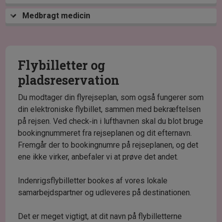
Medbragt medicin
Flybilletter og
pladsreservation
Du modtager din flyrejseplan, som også fungerer som
din elektroniske flybillet, sammen med bekræftelsen
på rejsen. Ved check‑in i lufthavnen skal du blot bruge
bookingnummeret fra rejseplanen og dit efternavn.
Fremgår der to bookingnumre på rejseplanen, og det
ene ikke virker, anbefaler vi at prøve det andet.
Indenrigsflybilletter bookes af vores lokale
samarbejdspartner og udleveres på destinationen.
Det er meget vigtigt, at dit navn på flybilletterne