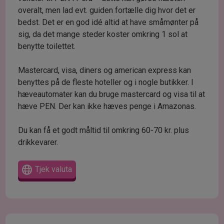
overalt, men lad evt. guiden fortælle dig hvor det er
bedst. Det er en god idé altid at have småmønter på
sig, da det mange steder koster omkring 1 sol at
benytte toilettet.
Mastercard, visa, diners og american express kan
benyttes på de fleste hoteller og i nogle butikker. I
hæveautomater kan du bruge mastercard og visa til at
hæve PEN. Der kan ikke hæves penge i Amazonas.
Du kan få et godt måltid til omkring 60-70 kr. plus
drikkevarer.
Tjek valuta