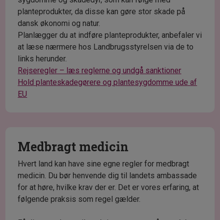
planteprodukter, da disse kan gøre stor skade på
dansk økonomi og natur.
Planlægger du at indføre planteprodukter, anbefaler vi
at læse nærmere hos Landbrugsstyrelsen via de to
links herunder.
Rejseregler – læs reglerne og undgå sanktioner
Hold planteskadegørere og plantesygdomme ude af
EU
Medbragt medicin
Hvert land kan have sine egne regler for medbragt
medicin. Du bør henvende dig til landets ambassade
for at høre, hvilke krav der er. Det er vores erfaring, at
følgende praksis som regel gælder.