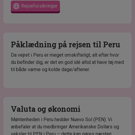
Rejseforsikringer
Påklædning på rejsen til Peru
Da vejret i Peru er meget omskifteligt, alt efter hvor
du befinder dig, er det en god idé altid at have tøj med
til både varme og kolde dage/aftener.
Valuta og økonomi
Møntenheden i Peru hedder Nuevo Sol (PEN). Vi
anbefaler at du medbringer Amerikanske Dollars og
veksler til PEN i Peru – dette kan gøres næsten