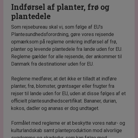
Indførsel af planter, frø og
plantedele
Som rejsebureau skal vi, som følge af EU's
Plantesundhedsforordning, gøre vores rejsende
opmærksom på reglerne omkring indførsel af frø,
planter og levende plantedele fra lande uden for EU.
Reglerne gælder for alle rejsende, der ankommer til
Danmark fra destinationer uden for EU.
Reglerne medfører, at det ikke er tilladt at indføre
planter, frø, blomster, grøntsager eller frugter fra
rejser til lande uden for EU, uden at disse følges af et
officielt plantesundhedscertifikat. Bananer, durian,
kokos, dadler og ananas er dog undtaget.
Formålet med reglerne er at beskytte vores natur- og
kulturlandskab samt planteproduktion mod alvorlige
sygdomme og skadedyr, som kan følge med