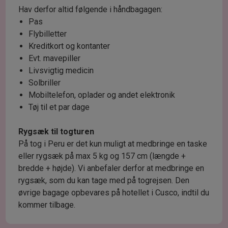
Hav derfor altid følgende i håndbagagen:
Pas
Flybilletter
Kreditkort og kontanter
Evt. mavepiller
Livsvigtig medicin
Solbriller
Mobiltelefon, oplader og andet elektronik
Tøj til et par dage
Rygsæk til togturen
På tog i Peru er det kun muligt at medbringe en taske
eller rygsæk på max 5 kg og 157 cm (længde +
bredde + højde). Vi anbefaler derfor at medbringe en
rygsæk, som du kan tage med på togrejsen. Den
øvrige bagage opbevares på hotellet i Cusco, indtil du
kommer tilbage.