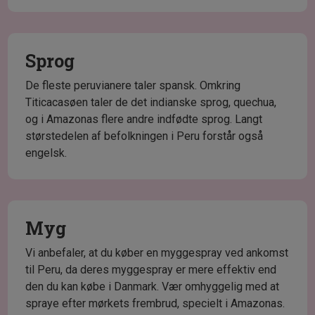
Sprog
De fleste peruvianere taler spansk. Omkring
Titicacasøen taler de det indianske sprog, quechua,
og i Amazonas flere andre indfødte sprog. Langt
størstedelen af befolkningen i Peru forstår også
engelsk.
Myg
Vi anbefaler, at du køber en myggespray ved ankomst
til Peru, da deres myggespray er mere effektiv end
den du kan købe i Danmark. Vær omhyggelig med at
spraye efter mørkets frembrud, specielt i Amazonas.