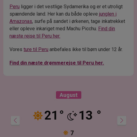
Peru
ligger i det vestlige Sydamerika og er et utroligt
spændende land. Her kan du både opleve
junglen i
Amazonas
, surfe på sandet i ørkenen, tage inkatrekket
eller opleve inkariget med Machu Picchu.
Find din
næste rejse til Peru her.
Vores
ture til Peru
anbefales ikke til børn under 12 år.
Find din næste drømmerejse til Peru her.
August
21
°
13
°
7