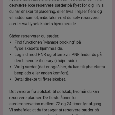
desværre ikke reservere sæder på flyet for dig. Hvis
du har ønsker til placering, eller hvis I rejser flere og
vil sidde samlet, anbefaler vi, at du selv reserverer
sæder via flyselskabets hjemmeside.
Sådan reserverer du sæder:
Find funktionen “Manage booking” på
flyselskabets hjemmeside.
Log ind med PNR og efternavn. PNR finder du på
den tilsendte itinerary (i højre side).
Vælg sæder (det er også her, du kan tilkøbe ekstra
benplads eller anden komfort).
Betal direkte til flyselskabet.
Det varierer fra selskab til selskab, hvornår du kan
reservere pladser. De fleste åbner for
sædereservation mellem 72 og 24 timer før afgang.
Vi anbefaler, at du forsøger at reservere sæder så