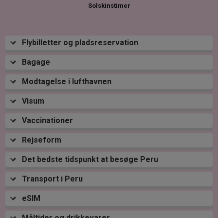
Solskinstimer
Flybilletter og pladsreservation
Bagage
Modtagelse i lufthavnen
Visum
Vaccinationer
Rejseform
Det bedste tidspunkt at besøge Peru
Transport i Peru
eSIM
Måltider og drikkevarer