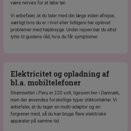
være nervøs for at løbe tør.
Vi anbefaler, at du taler med din læge inden afrejse,
særligt hvis du er i tvivl eller tidligere har oplevet
problemer med højdesyge. Under rejsen bør du altid
lytte til guidens råd, hvis du får symptomer.
Elektricitet og opladning af
bl.a. mobiltelefoner
Strømnettet i Peru er 220 volt, ligesom her i Danmark,
men der anvendes forskellige typer stikkontakter. Vi
anbefaler, at du tager en multi-adaptor og en
forgrener med, så du kan bruge flere elektriske
apparater på samme tid.