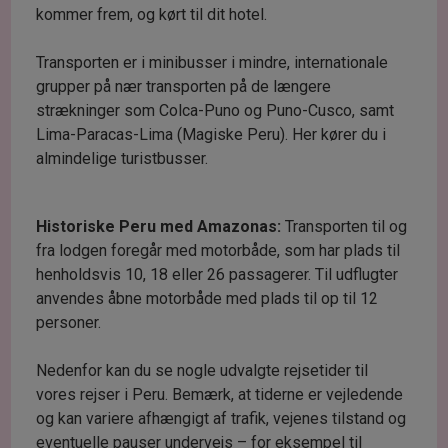
kommer frem, og kørt til dit hotel.
Transporten er i minibusser i mindre, internationale
grupper på nær transporten på de længere
strækninger som Colca-Puno og Puno-Cusco, samt
Lima-Paracas-Lima (Magiske Peru). Her kører du i
almindelige turistbusser.
Historiske Peru med Amazonas:
Transporten til og
fra lodgen foregår med motorbåde, som har plads til
henholdsvis 10, 18 eller 26 passagerer. Til udflugter
anvendes åbne motorbåde med plads til op til 12
personer.
Nedenfor kan du se nogle udvalgte rejsetider til
vores rejser i Peru. Bemærk, at tiderne er vejledende
og kan variere afhængigt af trafik, vejenes tilstand og
eventuelle pauser undervejs – for eksempel til