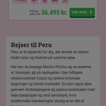
36.495
kr.
Pris pr.
Læs mere
pers. fra
Rejser til Peru
Peru er et rejsemål for dig, der ønsker at opleve
både natur og historie på samme rejse.
Her kan du besøge
Machu Picchu
og se resterne
af Inkariget, gå på opdagelse i den tidligere
inkahovedstad Cusco og opleve koloniale
bygninger og lokale markeder. Du kan også rejse
gennem Andesbjergene og opleve landskaber med
høje bjergtoppe og små landsbyer, hvor
traditionelle klædedragter stadig er en del af