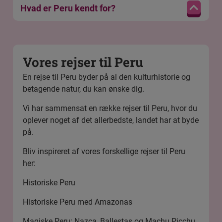
Hvad er Peru kendt for?
Vores rejser til Peru
En rejse til Peru byder på al den kulturhistorie og
betagende natur, du kan ønske dig.
Vi har sammensat en række rejser til Peru, hvor du
oplever noget af det allerbedste, landet har at byde
på.
Bliv inspireret af vores forskellige rejser til Peru
her:
Historiske Peru
Historiske Peru med Amazonas
Magiske Peru: Nazca, Ballestas og Machu Picchu