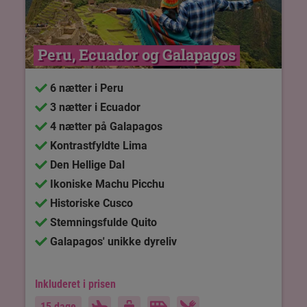
Peru, Ecuador og Galapagos
6 nætter i Peru
3 nætter i Ecuador
4 nætter på Galapagos
Kontrastfyldte Lima
Den Hellige Dal
Ikoniske Machu Picchu
Historiske Cusco
Stemningsfulde Quito
Galapagos' unikke dyreliv
Inkluderet i prisen
15 dage