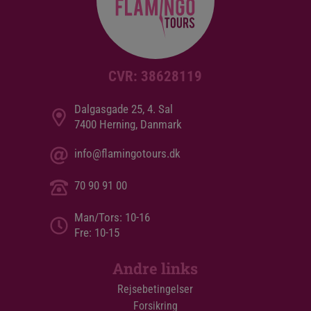
CVR: 38628119
Dalgasgade 25, 4. Sal
7400 Herning, Danmark
info@flamingotours.dk
70 90 91 00
Man/Tors: 10-16
Fre: 10-15
Andre links
Rejsebetingelser
Forsikring