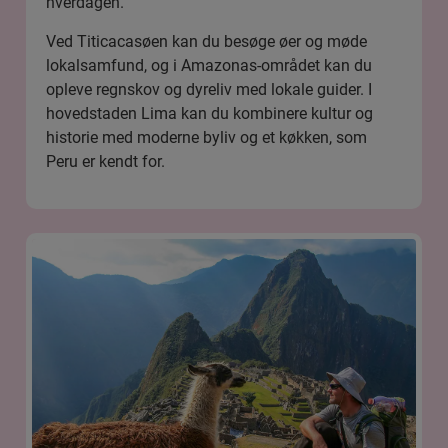
hverdagen.
Ved Titicacasøen kan du besøge øer og møde
lokalsamfund, og i
Amazonas
-området kan du
opleve regnskov og dyreliv med lokale guider. I
hovedstaden
Lima
kan du kombinere kultur og
historie med moderne byliv og et køkken, som
Peru er kendt for.