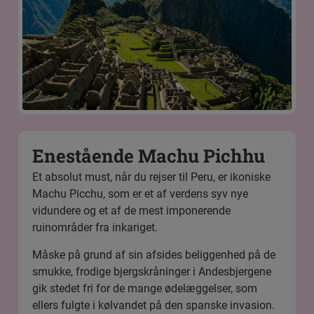
Enestående Machu Pichhu
Et absolut must, når du rejser til Peru, er ikoniske
Machu Picchu
, som er et af verdens syv nye
vidundere og et af de mest imponerende
ruinområder fra inkariget.
Måske på grund af sin afsides beliggenhed på de
smukke, frodige bjergskråninger i Andesbjergene
gik stedet fri for de mange ødelæggelser, som
ellers fulgte i kølvandet på den spanske invasion.