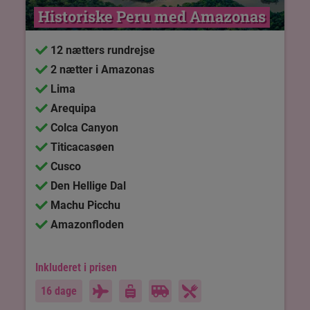
Historiske Peru med Amazonas
12 nætters rundrejse
2 nætter i Amazonas
Lima
Arequipa
Colca Canyon
Titicacasøen
Cusco
Den Hellige Dal
Machu Picchu
Amazonfloden
Inkluderet i prisen
16 dage