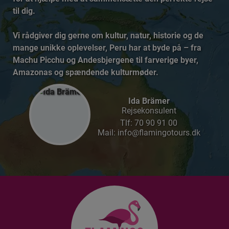
til dig.
Vi rådgiver dig gerne om kultur, natur, historie og de
mange unikke oplevelser, Peru har at byde på – fra
Machu Picchu og Andesbjergene til farverige byer,
Amazonas og spændende kulturmøder.
Ida Brämer
Rejsekonsulent
Tlf:
70 90 91 00
Mail: info@flamingotours.dk