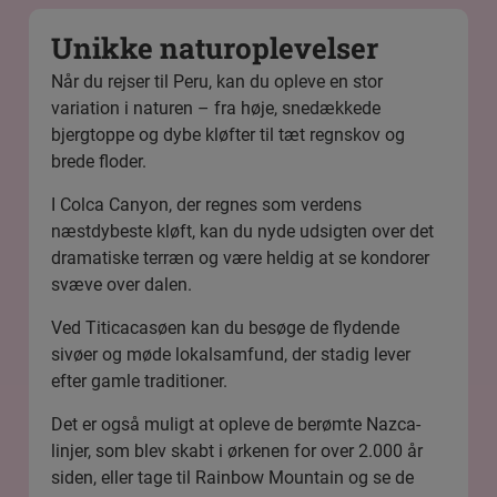
Unikke naturoplevelser
Når du rejser til Peru, kan du opleve en stor
variation i naturen – fra høje, snedækkede
bjergtoppe og dybe kløfter til tæt regnskov og
brede floder.
I Colca Canyon, der regnes som verdens
næstdybeste kløft, kan du nyde udsigten over det
dramatiske terræn og være heldig at se kondorer
svæve over dalen.
Ved Titicacasøen kan du besøge de flydende
sivøer og møde lokalsamfund, der stadig lever
efter gamle traditioner.
Det er også muligt at opleve de berømte Nazca-
linjer, som blev skabt i ørkenen for over 2.000 år
siden, eller tage til Rainbow Mountain og se de