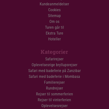
Kundeanmeldelser
Cookies
Sitemap
Om os
Turen går til
Ekstra Ture
Hoteller
Kategorier
Safarirejser
Oplevelsesrige bryllupsrejser
Safari med badeferie på Zanzibar
Safari med badeferie i Mombasa
Familierejser
Rundrejser
Rejser til sommerferien
Rejser til vinterferien
Oplevelsesrejser