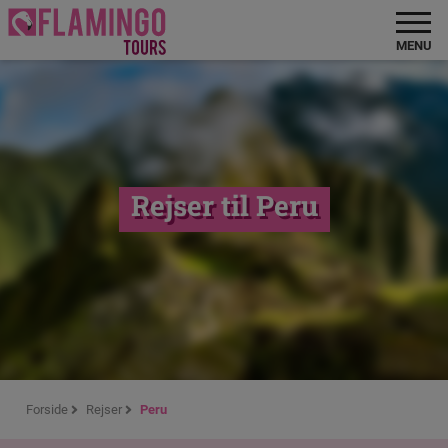
MENU
Rejser til Peru
Forside
Rejser
Peru