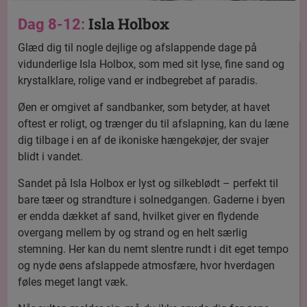
Isla Holbox
Dag 8-12:
Glæd dig til nogle dejlige og afslappende dage på
vidunderlige Isla Holbox, som med sit lyse, fine sand og
krystalklare, rolige vand er indbegrebet af paradis.
Øen er omgivet af sandbanker, som betyder, at havet
oftest er roligt, og trænger du til afslapning, kan du læne
dig tilbage i en af de ikoniske hængekøjer, der svajer
blidt i vandet.
Sandet på Isla Holbox er lyst og silkeblødt – perfekt til
bare tæer og strandture i solnedgangen. Gaderne i byen
er endda dækket af sand, hvilket giver en flydende
overgang mellem by og strand og en helt særlig
stemning. Her kan du nemt slentre rundt i dit eget tempo
og nyde øens afslappede atmosfære, hvor hverdagen
føles meget langt væk.