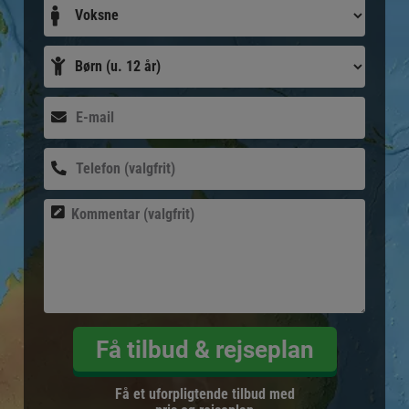
Få tilbud & rejseplan
Få et uforpligtende tilbud med