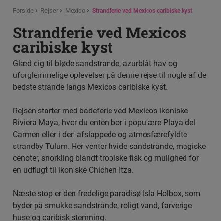
Forside
Rejser
Mexico
Strandferie ved Mexicos caribiske kyst
Strandferie ved Mexicos
caribiske kyst
Glæd dig til bløde sandstrande, azurblåt hav og
uforglemmelige oplevelser på denne rejse til nogle af de
bedste strande langs Mexicos caribiske kyst.
Rejsen starter med badeferie ved Mexicos ikoniske
Riviera Maya, hvor du enten bor i populære Playa del
Carmen eller i den afslappede og atmosfærefyldte
strandby Tulum. Her venter hvide sandstrande, magiske
cenoter, snorkling blandt tropiske fisk og mulighed for
en udflugt til ikoniske Chichen Itza.
Næste stop er den fredelige paradisø Isla Holbox, som
byder på smukke sandstrande, roligt vand, farverige
huse og caribisk stemning.