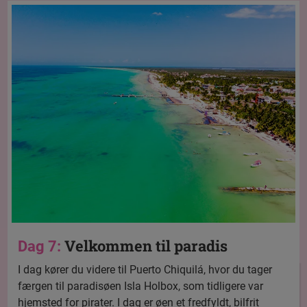
Velkommen til paradis
Dag 7:
I dag kører du videre til Puerto Chiquilá, hvor du tager
færgen til paradisøen Isla Holbox, som tidligere var
hjemsted for pirater. I dag er øen et fredfyldt, bilfrit