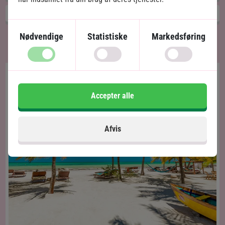
Las Nubes
4
Nødvendige
Statistiske
Markedsføring
Accepter alle
Afvis