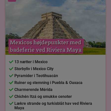
Mexicos højdepunkter med 
badeferie ved Riviera Maya
13 nætter i Mexico
Storbyliv i Mexico City
Pyramider i Teotihuacán
Ruiner og stemning i Puebla & Oaxaca
Charmerende Mérida
Chichén Itzá og smukke cenoter
Lækre strande og turkisblåt hav ved Riviera
Maya