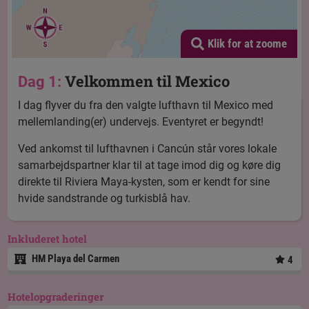
Klik for at zoome
Velkommen til Mexico
Dag 1:
I dag flyver du fra den valgte lufthavn til Mexico med
mellemlanding(er) undervejs. Eventyret er begyndt!
Ved ankomst til lufthavnen i Cancún står vores lokale
samarbejdspartner klar til at tage imod dig og køre dig
direkte til Riviera Maya-kysten, som er kendt for sine
hvide sandstrande og turkisblå hav.
Inkluderet hotel
HM Playa del Carmen
4
Hotelopgraderinger