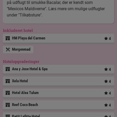
på udflugt til smukke Bacalar, der er kendt som
"Mexicos Maldiverne". Læs mere om mulige udflugter
under "Tilkøbsture".
Inkluderet hotel
HM Playa del Carmen
4
Morgenmad
Hotelopgraderinger
Ana y Jose Hotel & Spa
4
Xela Hotel
4
Hotel Alea Tulum
4
Reef Coco Beach
4
Petit Lafitte Hotel