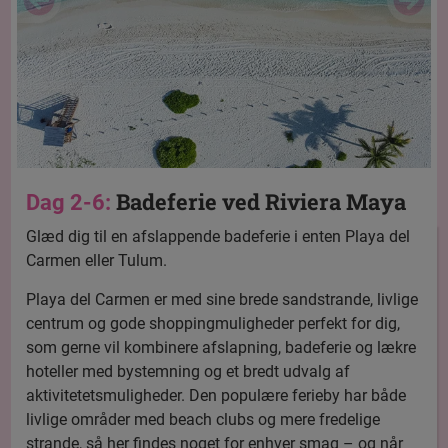
Badeferie ved Riviera Maya
Dag 2-6:
Glæd dig til en afslappende badeferie i enten Playa del
Carmen eller Tulum.
Playa del Carmen er med sine brede sandstrande, livlige
centrum og gode shoppingmuligheder perfekt for dig,
som gerne vil kombinere afslapning, badeferie og lækre
hoteller med bystemning og et bredt udvalg af
aktivitetetsmuligheder. Den populære ferieby har både
livlige områder med beach clubs og mere fredelige
strande, så her findes noget for enhver smag – og når