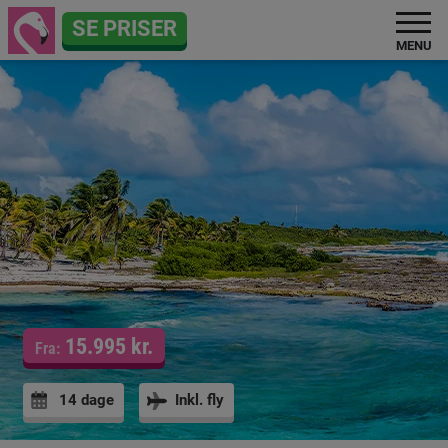
SE PRISER
MENU
15.995 kr.
Fra:
14 dage
Inkl. fly