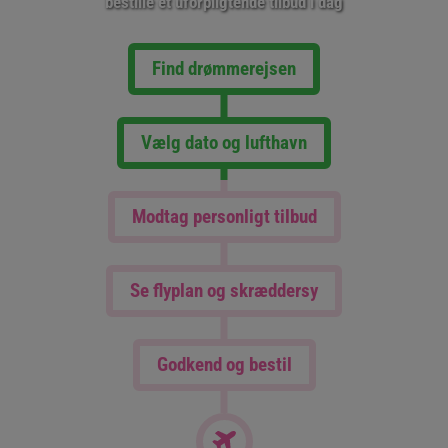
bestille et uforpligtende tilbud i dag
Find drømmerejsen
Vælg dato og lufthavn
Modtag personligt tilbud
Se flyplan og skræddersy
Godkend og bestil