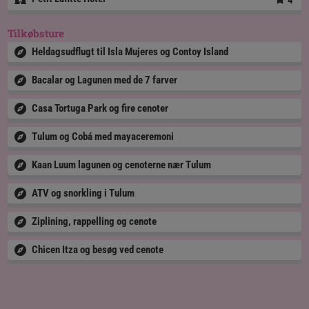
4
Tilkøbsture
Heldagsudflugt til Isla Mujeres og Contoy Island
Bacalar og Lagunen med de 7 farver
Casa Tortuga Park og fire cenoter
Tulum og Cobá med mayaceremoni
Kaan Luum lagunen og cenoterne nær Tulum
ATV og snorkling i Tulum
Ziplining, rappelling og cenote
Chicen Itza og besøg ved cenote