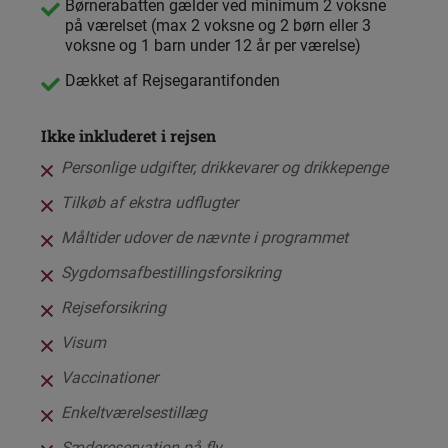
Børnerabatten gælder ved minimum 2 voksne
på værelset (max 2 voksne og 2 børn eller 3
voksne og 1 barn under 12 år per værelse)
Dækket af Rejsegarantifonden
Ikke inkluderet i rejsen
Personlige udgifter, drikkevarer og drikkepenge
Tilkøb af ekstra udflugter
Måltider udover de nævnte i programmet
Sygdomsafbestillingsforsikring
Rejseforsikring
Visum
Vaccinationer
Enkeltværelsestillæg
Sædereservation på fly