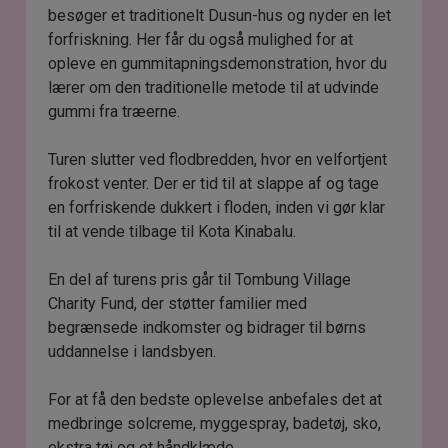
besøger et traditionelt Dusun-hus og nyder en let
forfriskning. Her får du også mulighed for at
opleve en gummitapningsdemonstration, hvor du
lærer om den traditionelle metode til at udvinde
gummi fra træerne.
Turen slutter ved flodbredden, hvor en velfortjent
frokost venter. Der er tid til at slappe af og tage
en forfriskende dukkert i floden, inden vi gør klar
til at vende tilbage til Kota Kinabalu.
En del af turens pris går til Tombung Village
Charity Fund, der støtter familier med
begrænsede indkomster og bidrager til børns
uddannelse i landsbyen.
For at få den bedste oplevelse anbefales det at
medbringe solcreme, myggespray, badetøj, sko,
ekstra tøj og et håndklæde.