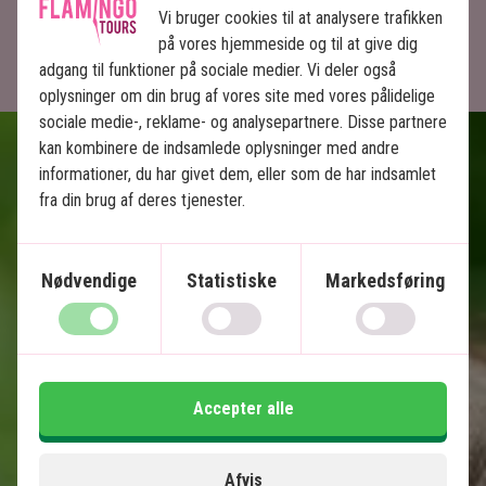
Vi bruger cookies til at analysere trafikken
på vores hjemmeside og til at give dig
adgang til funktioner på sociale medier. Vi deler også
oplysninger om din brug af vores site med vores pålidelige
sociale medie-, reklame- og analysepartnere. Disse partnere
kan kombinere de indsamlede oplysninger med andre
informationer, du har givet dem, eller som de har indsamlet
fra din brug af deres tjenester.
Fakta om Borneo
Nødvendige
Statistiske
Markedsføring
Malay
Malaysian Ringgit (MYR)
17.26 mio.
Accepter alle
23°C-31°C
Afvis