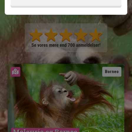
Sommertid -6 timer, vintertid -7 timer
Se kort
Borneo
Malaysia og Borneo