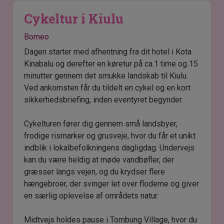
Cykeltur i Kiulu
Borneo
Dagen starter med afhentning fra dit hotel i Kota
Kinabalu og derefter en køretur på ca.1 time og 15
minutter gennem det smukke landskab til Kiulu.
Ved ankomsten får du tildelt en cykel og en kort
sikkerhedsbriefing, inden eventyret begynder.
Cykelturen fører dig gennem små landsbyer,
frodige rismarker og grusveje, hvor du får et unikt
indblik i lokalbefolkningens dagligdag. Undervejs
kan du være heldig at møde vandbøfler, der
græsser langs vejen, og du krydser flere
hængebroer, der svinger let over floderne og giver
en særlig oplevelse af områdets natur.
Midtvejs holdes pause i Tombung Village, hvor du