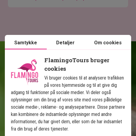
Samtykke
Detaljer
Om cookies
FlamingoTours bruger
cookies
Fakta om Borneo
Vi bruger cookies til at analysere trafikken
på vores hjemmeside og til at give dig
adgang til funktioner på sociale medier. Vi deler også
Malay
oplysninger om din brug af vores site med vores pålidelige
Malaysian Ringgit (MYR)
sociale medie-, reklame- og analysepartnere. Disse partnere
kan kombinere de indsamlede oplysninger med andre
17.26 mio.
informationer, du har givet dem, eller som de har indsamlet
fra din brug af deres tjenester.
23°C-31°C