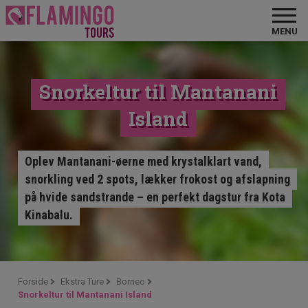
MENU
Snorkeltur til Mantanani
Island
Oplev Mantanani-øerne med krystalklart vand,
snorkling ved 2 spots, lækker frokost og afslapning
på hvide sandstrande – en perfekt dagstur fra Kota
Kinabalu.
Forside
Ekstra Ture
Borneo
Snorkeltur til Mantanani Island