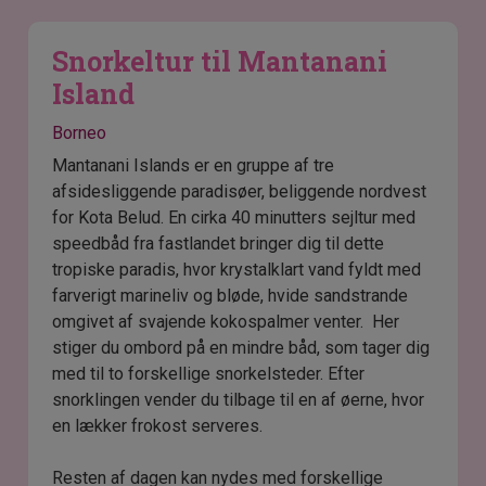
Snorkeltur til Mantanani
Island
Borneo
Mantanani Islands er en gruppe af tre
afsidesliggende paradisøer, beliggende nordvest
for Kota Belud. En cirka 40 minutters sejltur med
speedbåd fra fastlandet bringer dig til dette
tropiske paradis, hvor krystalklart vand fyldt med
farverigt marineliv og bløde, hvide sandstrande
omgivet af svajende kokospalmer venter. Her
stiger du ombord på en mindre båd, som tager dig
med til to forskellige snorkelsteder. Efter
snorklingen vender du tilbage til en af øerne, hvor
en lækker frokost serveres.
Resten af dagen kan nydes med forskellige