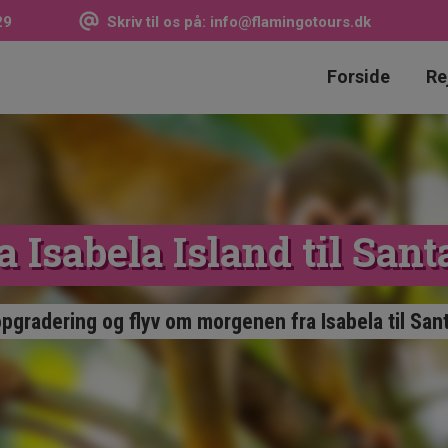
29
Skriv til os på:
info@flamingotours.dk
Forside
Re
a Isabela Island til San
gradering og flyv om morgenen fra Isabela til Sant