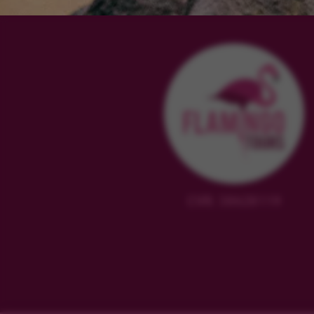
CVR: 38628119