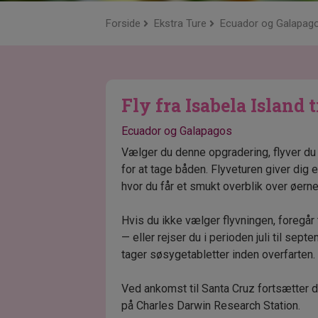
Forside
Ekstra Ture
Ecuador og Galapag
Fly fra Isabela Island 
Ecuador og Galapagos
Vælger du denne opgradering, flyver du 
for at tage båden. Flyveturen giver dig 
hvor du får et smukt overblik over øern
Hvis du ikke vælger flyvningen, foregå
— eller rejser du i perioden juli til sept
tager søsygetabletter inden overfarten.
Ved ankomst til Santa Cruz fortsætter
på Charles Darwin Research Station.