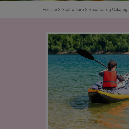
Forside
Ekstra Ture
Ecuador og Galapag