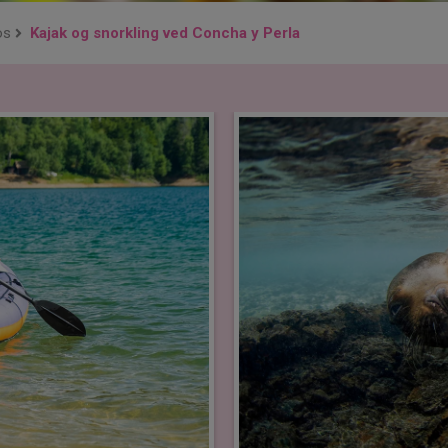
os
Kajak og snorkling ved Concha y Perla