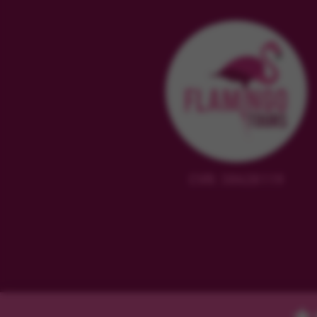
CVR: 38628119