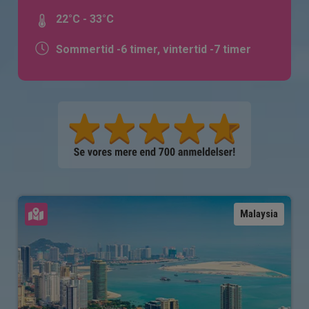
22°C - 33°C
Sommertid -6 timer, vintertid -7 timer
Se kort
Malaysia