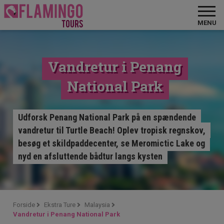
MENU
Vandretur i Penang
National Park
Udforsk Penang National Park på en spændende
vandretur til Turtle Beach! Oplev tropisk regnskov,
besøg et skildpaddecenter, se Meromictic Lake og
nyd en afsluttende bådtur langs kysten
Forside
Ekstra Ture
Malaysia
Vandretur i Penang National Park