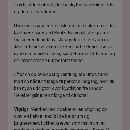
skildpaddecenteret, der beskytter havskildpadder
og deres levesteder.
Undervejs passerer du Meromictic Lake, samt den
kystnære skov ved Pantai Kerachut, der giver et
fascinerende indblik i økosystemet. Selvom det
ikke er tilladt at svømme ved Turtle Beach, kan du
nyde den smukke natur, sandet under fødderne og
de imponerende klippeformationer.
Efter en oplevelsesrig vandring afsluttes turen
med en bådtur tilbage til parkens indgang, hvor du
kan nyde udsigten over kystlinjen fra vandet.
Herefter går turen tilbage til dit hotel.
Vigtigt:
Vandreturen indebærer en stigning op
over en bakke med både betontrin og
jungleterræn, hvilket kræver som minimum en