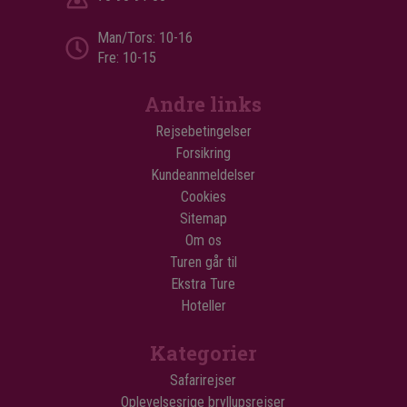
Man/Tors: 10-16
Fre: 10-15
Andre links
Rejsebetingelser
Forsikring
Kundeanmeldelser
Cookies
Sitemap
Om os
Turen går til
Ekstra Ture
Hoteller
Kategorier
Safarirejser
Oplevelsesrige bryllupsrejser