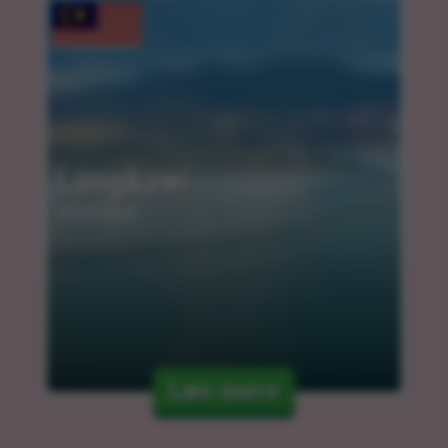
Langkawi
10.03.2025
Læs mere