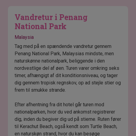
Vandretur i Penang
National Park
Malaysia
Tag med på en spændende vandretur gennem
Penang National Park, Malaysias mindste, men
naturskønne nationalpark, beliggende i den
nordvestlige del af øen. Turen varer omkring seks
timer, afhængigt af dit konditionsniveau, og tager
dig gennem tropisk regnskov, op ad stejle stier og
frem til smukke strande.
Efter afhentning fra dit hotel går turen mod
nationalparken, hvor du ved ankomst registrerer
dig, inden du begiver dig ud på stierne. Ruten fører
til Kerachut Beach, også kendt som Turtle Beach,
en naturskøn strand, hvor du kan besøge