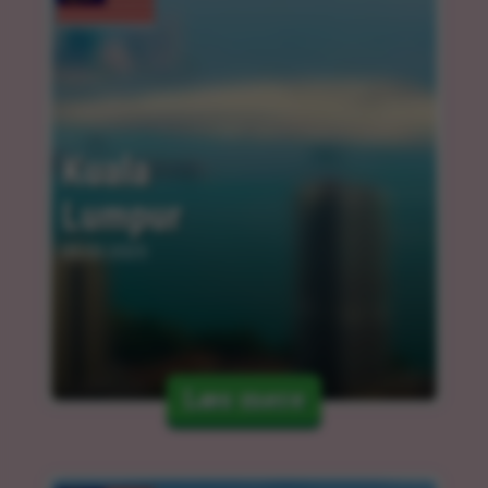
Kuala 
Lumpur
05.03.2025
Læs mere