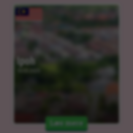
Ipoh
10.03.2025
Læs mere