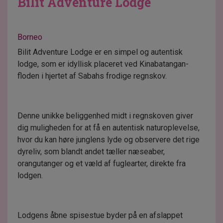
Bilit Adventure Lodge
Borneo
Bilit Adventure Lodge er en simpel og autentisk
lodge, som er idyllisk placeret ved Kinabatangan-
floden i hjertet af Sabahs frodige regnskov.
Denne unikke beliggenhed midt i regnskoven giver
dig muligheden for at få en autentisk naturoplevelse,
hvor du kan høre junglens lyde og observere det rige
dyreliv, som blandt andet tæller næseaber,
orangutanger og et væld af fuglearter, direkte fra
lodgen.
Lodgens åbne spisestue byder på en afslappet