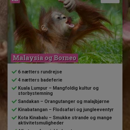
Malaysia og Borneo
6 nætters rundrejse
4 nætters badeferie
Kuala Lumpur – Mangfoldig kultur og
storbystemning
Sandakan – Orangutanger og malajbjørne
Kinabatangan – Flodsafari og jungleeventyr
Kota Kinabalu – Smukke strande og mange
aktivitetsmuligheder