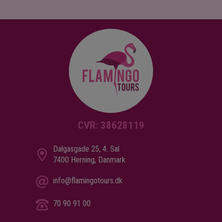
CVR: 38628119
Dalgasgade 25, 4. Sal
7400 Herning, Danmark
info@flamingotours.dk
70 90 91 00