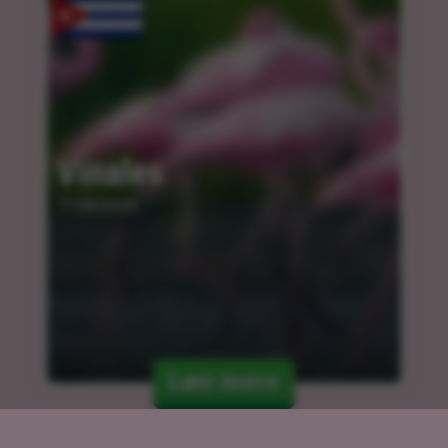
Vinales
11.04.2024
Læs mere