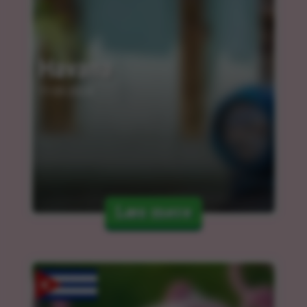
Havana
11.03.2024
Læs mere