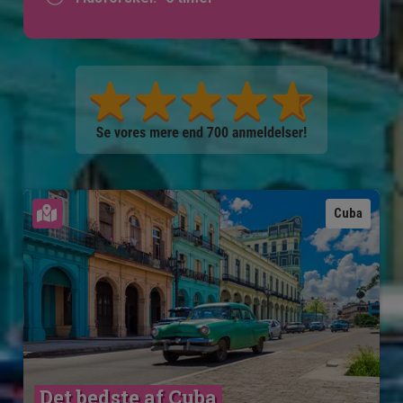
Se kort
Cuba
Det bedste af Cuba