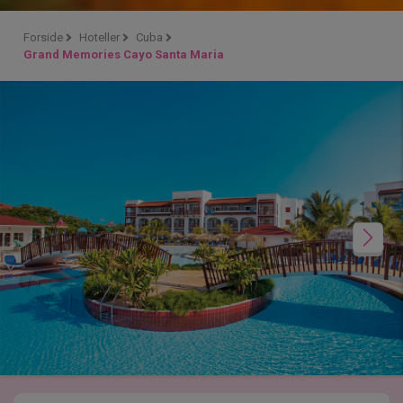
Forside
Hoteller
Cuba
Grand Memories Cayo Santa Maria