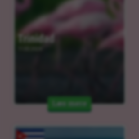
Trinidad
11.03.2024
Læs mere