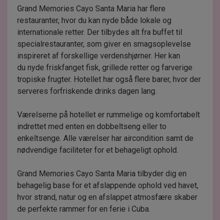
Grand Memories Cayo Santa Maria har flere
restauranter, hvor du kan nyde både lokale og
internationale retter. Der tilbydes alt fra buffet til
specialrestauranter, som giver en smagsoplevelse
inspireret af forskellige verdenshjørner. Her kan
du nyde friskfanget fisk, grillede retter og farverige
tropiske frugter. Hotellet har også flere barer, hvor der
serveres forfriskende drinks dagen lang.
Værelserne på hotellet er rummelige og komfortabelt
indrettet med enten en dobbeltseng eller to
enkeltsenge. Alle værelser har aircondition samt de
nødvendige faciliteter for et behageligt ophold.
Grand Memories Cayo Santa Maria tilbyder dig en
behagelig base for et afslappende ophold ved havet,
hvor strand, natur og en afslappet atmosfære skaber
de perfekte rammer for en ferie i Cuba.