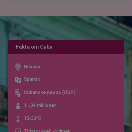
Fakta om Cuba
Havana
Spansk
Cubanske pesos (CUP)
11,34 millioner
15-33°C
Tidsforskel: -6 timer