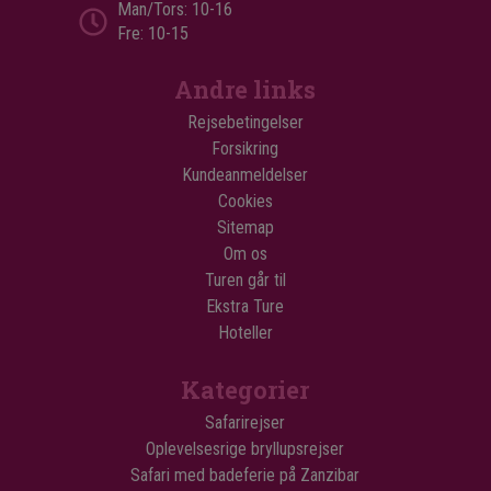
Man/Tors: 10-16
Fre: 10-15
Andre links
Rejsebetingelser
Forsikring
Kundeanmeldelser
Cookies
Sitemap
Om os
Turen går til
Ekstra Ture
Hoteller
Kategorier
Safarirejser
Oplevelsesrige bryllupsrejser
Safari med badeferie på Zanzibar