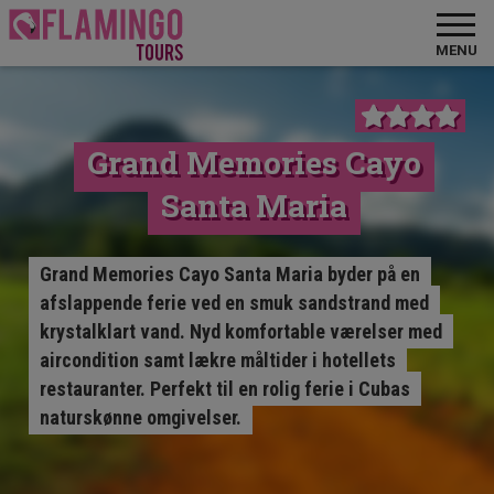
MENU
Grand Memories Cayo
Santa Maria
Grand Memories Cayo Santa Maria byder på en
afslappende ferie ved en smuk sandstrand med
krystalklart vand. Nyd komfortable værelser med
aircondition samt lækre måltider i hotellets
restauranter. Perfekt til en rolig ferie i Cubas
naturskønne omgivelser.