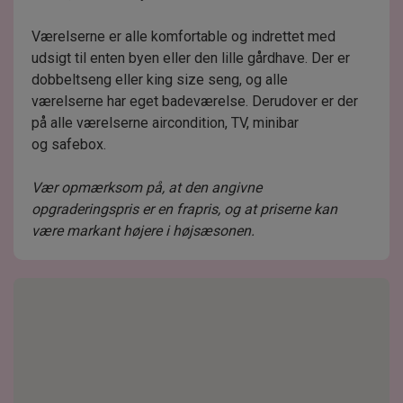
Værelserne er alle komfortable og indrettet med
udsigt til enten byen eller den lille gårdhave. Der er
dobbeltseng eller king size seng, og alle
værelserne har eget badeværelse. Derudover er der
på alle værelserne aircondition, TV, minibar
og safebox.
Vær opmærksom på, at den angivne
opgraderingspris er en frapris, og at priserne kan
være markant højere i højsæsonen.