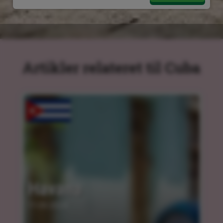
Artikler relateret til Cuba
Havana
11.03.2024