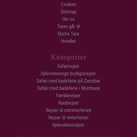
Cookies
Sitemap
Om os
Turen går til
Ekstra Ture
Hoteller
Kategorier
Safarirejser
Oplevelsesrige bryllupsrejser
Safari med badeferie på Zanzibar
Safari med badeferie i Mombasa
Familierejser
Rundrejser
Rejser til sommerferien
Rejser til vinterferien
Oplevelsesrejser