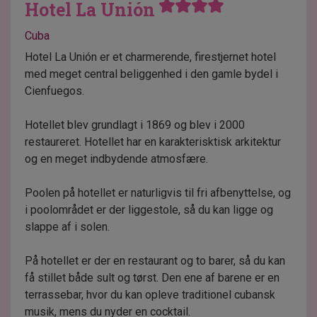
Hotel La Unión
Cuba
Hotel La Unión er et charmerende, firestjernet hotel
med meget central beliggenhed i den gamle bydel i
Cienfuegos.
Hotellet blev grundlagt i 1869 og blev i 2000
restaureret. Hotellet har en karakterisktisk arkitektur
og en meget indbydende atmosfære.
Poolen på hotellet er naturligvis til fri afbenyttelse, og
i poolområdet er der liggestole, så du kan ligge og
slappe af i solen.
På hotellet er der en restaurant og to barer, så du kan
få stillet både sult og tørst. Den ene af barene er en
terrassebar, hvor du kan opleve traditionel cubansk
musik, mens du nyder en cocktail.