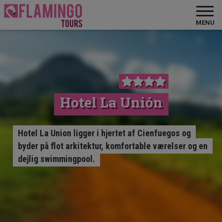
MENU
Hotel La Unión
Hotel La Union ligger i hjertet af Cienfuegos og
byder på flot arkitektur, komfortable værelser og en
dejlig swimmingpool.