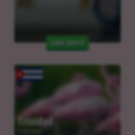
Læs mere
Trinidad
11.03.2024