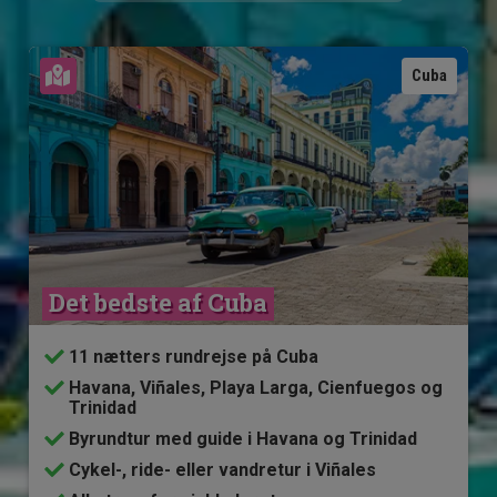
Se kort
Cuba
Det bedste af Cuba
11 nætters rundrejse på Cuba
Havana, Viñales, Playa Larga, Cienfuegos og
Trinidad
Byrundtur med guide i Havana og Trinidad
Cykel-, ride- eller vandretur i Viñales