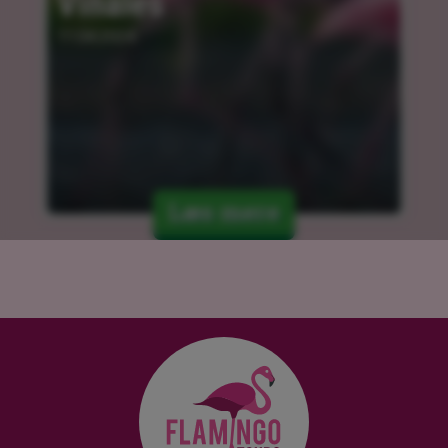
Vinales
11.04.2024
Læs mere