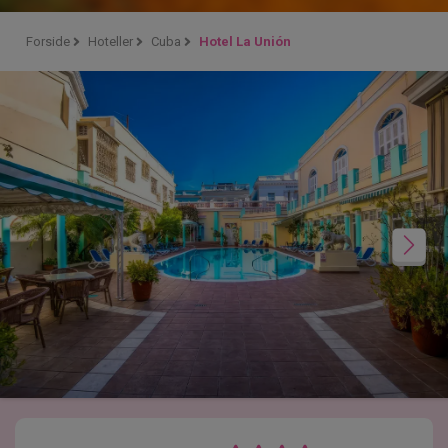
Forside
Hoteller
Cuba
Hotel La Unión