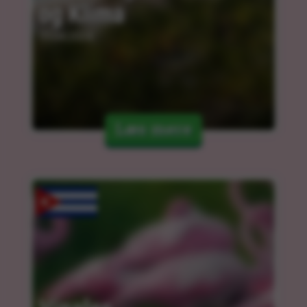
og Klima
11.04.2024
Læs mere