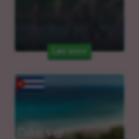
Læs mere
Cuba: Vejr 