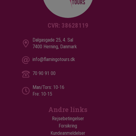
CVR: 38628119
Dalgasgade 25, 4. Sal
7400 Herning, Danmark
info@flamingotours.dk
70 90 91 00
Man/Tors: 10-16
Fre: 10-15
Andre links
Rejsebetingelser
Forsikring
Kundeanmeldelser