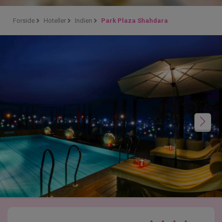
Forside
Hoteller
Indien
Park Plaza Shahdara