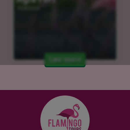
15.04.2024
Læs mere