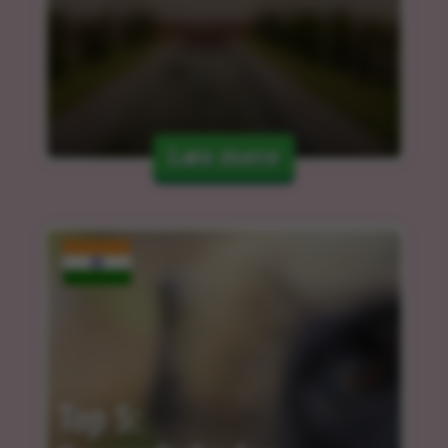
Læs mere
Top 5: 