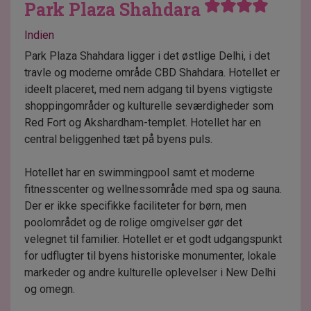
Park Plaza Shahdara
Indien
Park Plaza Shahdara ligger i det østlige Delhi, i det
travle og moderne område CBD Shahdara. Hotellet er
ideelt placeret, med nem adgang til byens vigtigste
shoppingområder og kulturelle seværdigheder som
Red Fort og Akshardham-templet. Hotellet har en
central beliggenhed tæt på byens puls.
Hotellet har en swimmingpool samt et moderne
fitnesscenter og wellnessområde med spa og sauna.
Der er ikke specifikke faciliteter for børn, men
poolområdet og de rolige omgivelser gør det
velegnet til familier. Hotellet er et godt udgangspunkt
for udflugter til byens historiske monumenter, lokale
markeder og andre kulturelle oplevelser i New Delhi
og omegn.