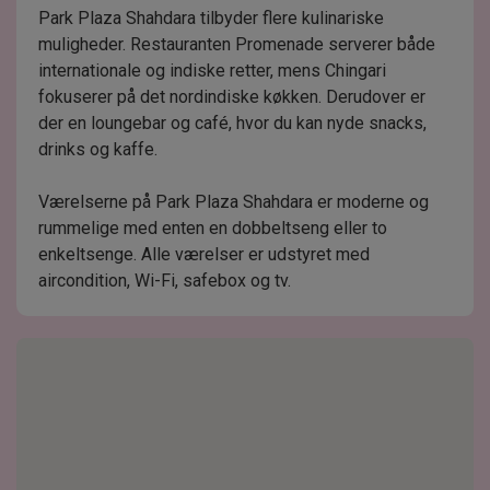
Park Plaza Shahdara tilbyder flere kulinariske
muligheder. Restauranten Promenade serverer både
internationale og indiske retter, mens Chingari
fokuserer på det nordindiske køkken. Derudover er
der en loungebar og café, hvor du kan nyde snacks,
drinks og kaffe.
Værelserne på Park Plaza Shahdara er moderne og
rummelige med enten en dobbeltseng eller to
enkeltsenge. Alle værelser er udstyret med
aircondition, Wi-Fi, safebox og tv.