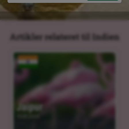
Artikler relateret til Indien
Jaipur
15.03.2024