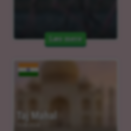
Læs mere
Taj Mahal
15.03.2024