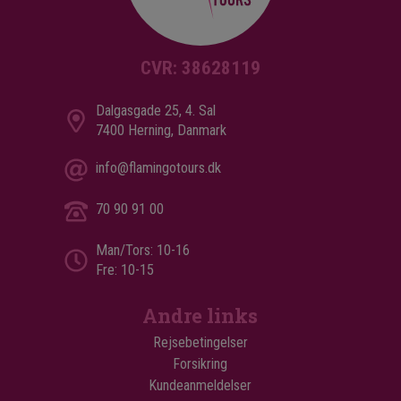
CVR: 38628119
Dalgasgade 25, 4. Sal
7400 Herning, Danmark
info@flamingotours.dk
70 90 91 00
Man/Tors: 10-16
Fre: 10-15
Andre links
Rejsebetingelser
Forsikring
Kundeanmeldelser