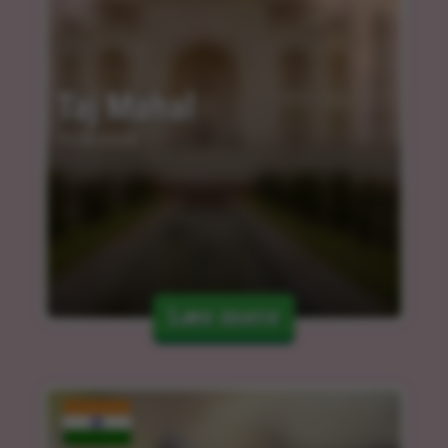
Taj Mahal
15.03.2024
Læs mere