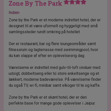
Zone By The Park
Indien
Zone by the Park er et moderne indrettet hotel, der er
designet til at være uformelt og hyggeligt med små
samlingssteder rundt omkring på hotellet.
Der er restaurant, bar og flere loungeområder samt
fitnessrum og tagterrasse med swimmingpool, hvor
du kan slappe af efter en oplevelsesrig dag.
Værelserne er indrettet med gulv-til-loft vinduer med
udsigt, dobbeltseng eller to store enkeltsenge og et
lækkert, moderne badeværelse. På værelserne finder
du også TV, wi-fi, minibar samt elkoger til te og kaffe.
Zone by the Park er et skønt hotel, der er den
perfekte base for mange gode oplevelser i Jaipur.