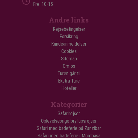
Fre: 10-15
Andre links
Rejsebetingelser
Forsikring
Kundeanmeldelser
Cookies
Sitemap
Om os
Turen går til
Ekstra Ture
Hoteller
Kategorier
Safarirejser
Oplevelsesrige bryllupsrejser
Safari med badeferie på Zanzibar
Safari med badeferie i Mombasa