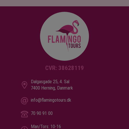
CVR: 38628119
Dalgasgade 25, 4. Sal
7400 Herning, Danmark
info@flamingotours.dk
70 90 91 00
Man/Tors: 10-16