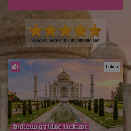
Se kort
Indien
Indiens gyldne trekant