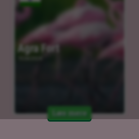
Agra Fort
15.04.2024
Læs mere