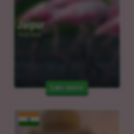
Jaipur
15.03.2024
Læs mere