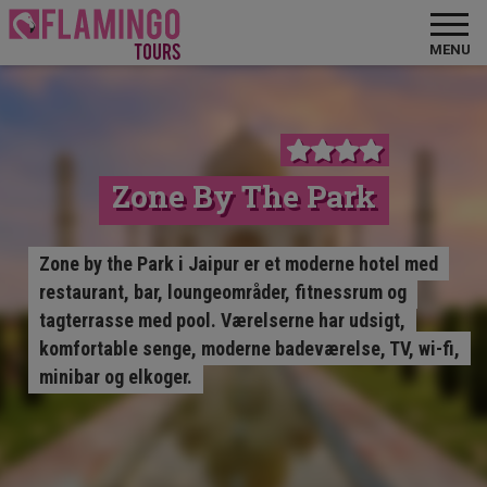
MENU
Zone By The Park
Zone by the Park i Jaipur er et moderne hotel med
restaurant, bar, loungeområder, fitnessrum og
tagterrasse med pool. Værelserne har udsigt,
komfortable senge, moderne badeværelse, TV, wi-fi,
minibar og elkoger.