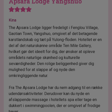
Apsara Lodge Yangshuo
Kina
The Apsara Lodge ligger fredeligt i Fenglou Village,
Gaotian Town, Yangshuo, omgivet af det betagende
karstlandskab og tæt på Yulong-floden. Hotellet er en
del af det naturskønne område Ten Mile Gallery,
hvilket gør det ideelt for dig, der ønsker at opleve
områdets naturlige skønhed og kulturelle
seværdigheder. Den rolige beliggenhed giver dig
mulighed for at slappe af og nyde den
omkringliggende natur.
Fra The Apsara Lodge har du nem adgang til en række
udendørsaktiviteter. Derudover kan du nyde en
afslappende massage i hotellets spa eller tage en
dukkert i swimmingpoolen, der er omgivet af frodige
haver.