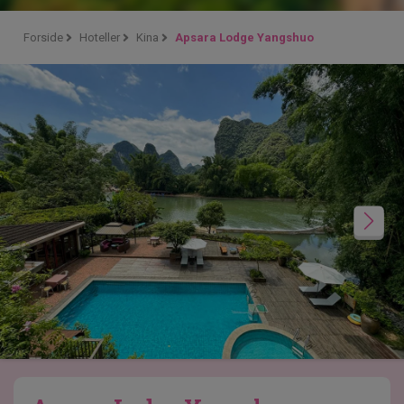
Forside
Hoteller
Kina
Apsara Lodge Yangshuo