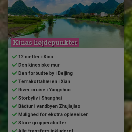
Kinas højdepunkter
12 nætter i Kina
Den kinesiske mur
Den forbudte by i Beijing
Terrakottahæren i Xian
River cruise i Yangshuo
Storbyliv i Shanghai
Bådtur i vandbyen Zhujiajiao
Mulighed for ekstra oplevelser
Store grupperabatter
Alle transfers inkluderet