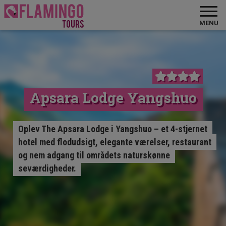
MENU
Apsara Lodge Yangshuo
Oplev The Apsara Lodge i Yangshuo – et 4-stjernet
hotel med flodudsigt, elegante værelser, restaurant
og nem adgang til områdets naturskønne
seværdigheder.