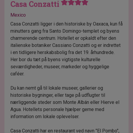
Casa Conzatti
Mexico
Casa Conzatti ligger i den historiske by Oaxaca, kun få
minutters gang fra Santo Domingo-templet og byens
charmerende centrum. Hotellet er opkaldt efter den
italienske botaniker Cassiano Conzatti og er indrettet
i en tidligere herskabsbolig fra det 19. århundrede.
Her bor du tæt på byens vigtigste kulturelle
seværdigheder, museer, markeder og hyggelige
caféer.
Du kan nemt gå til lokale museer, gallerier og
historiske bygninger, eller tage på udflugter til
nærliggende steder som Monte Albán eller Hierve el
Agua. Hotellets personale hjælper gerne med
information om lokale oplevelser.
Casa Conzatti har en restaurant ved navn "El Pombo",