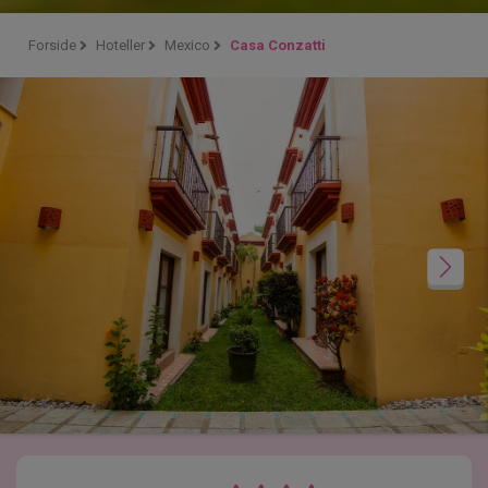
Forside
Hoteller
Mexico
Casa Conzatti