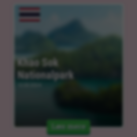
Khao Sok 
Nationalpark
12.03.2024
Læs mere