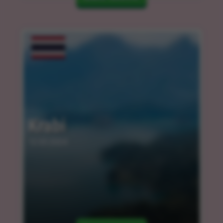
Krabi
12.03.2024