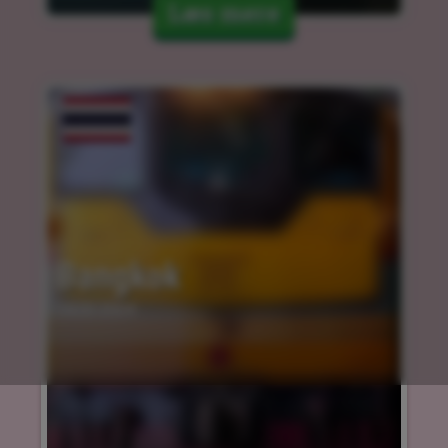
Læs mere
Bangkok
14.03.2024