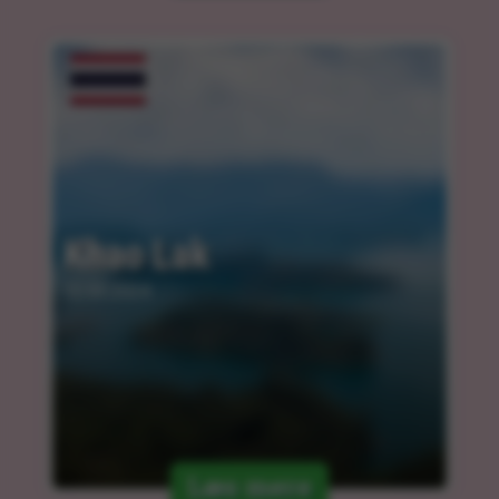
Khao Lak
12.03.2024
Læs mere