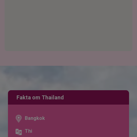
Fakta om Thailand
Bangkok
Thi