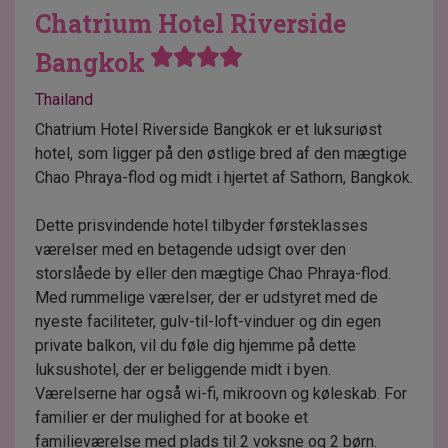
Chatrium Hotel Riverside
Bangkok
Thailand
Chatrium Hotel Riverside Bangkok er et luksuriøst
hotel, som ligger på den østlige bred af den mægtige
Chao Phraya-flod og midt i hjertet af Sathorn, Bangkok.
Dette prisvindende hotel tilbyder førsteklasses
værelser med en betagende udsigt over den
storslåede by eller den mægtige Chao Phraya-flod.
Med rummelige værelser, der er udstyret med de
nyeste faciliteter, gulv-til-loft-vinduer og din egen
private balkon, vil du føle dig hjemme på dette
luksushotel, der er beliggende midt i byen.
Værelserne har også wi-fi, mikroovn og køleskab. For
familier er der mulighed for at booke et
familieværelse med plads til 2 voksne og 2 børn.