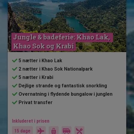
Jungle & badeferie: Khao Lak, 
Khao Sok og Krabi
5 nætter i Khao Lak
2 nætter i Khao Sok Nationalpark
5 nætter i Krabi
Dejlige strande og fantastisk snorkling
Overnatning i flydende bungalow i junglen
Privat transfer
Inkluderet i prisen
15 dage