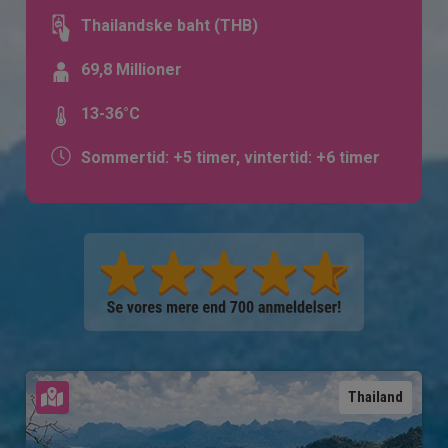
Thailandske baht (THB)
69,8 Millioner
13-36°C
Sommertid: +5 timer, vintertid: +6 timer
Se kort
Thailand