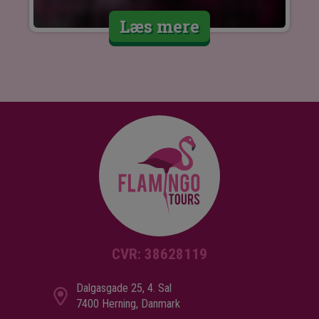
Læs mere
CVR: 38628119
Dalgasgade 25, 4. Sal
7400 Herning, Danmark