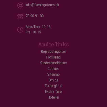
info@flamingotours.dk
70 90 91 00
Man/Tors: 10-16
Fre: 10-15
Andre links
Rejsebetingelser
Forsikring
Kundeanmeldelser
Cookies
Sitemap
Om os
Turen går til
Ekstra Ture
Hoteller