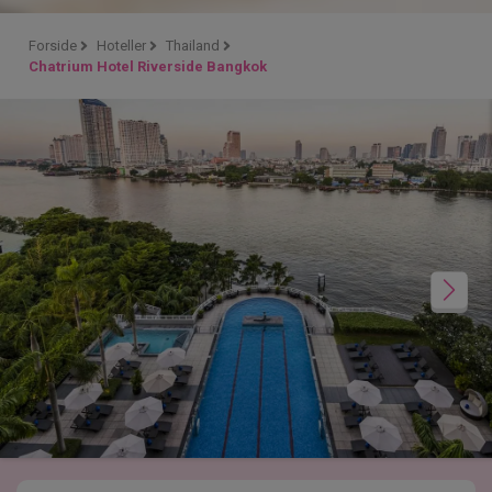
Forside
Hoteller
Thailand
Chatrium Hotel Riverside Bangkok