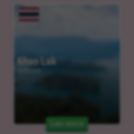
Khao Lak
12.03.2024
Læs mere