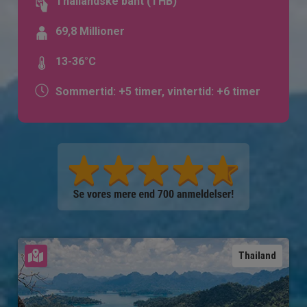
Thailandske baht (THB)
69,8 Millioner
13-36°C
Sommertid: +5 timer, vintertid: +6 timer
Se kort
Thailand