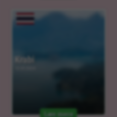
Krabi
12.03.2024
Læs mere