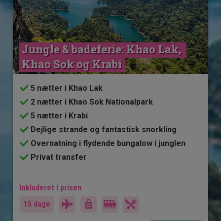
Jungle & badeferie: Khao Lak, 
Khao Sok og Krabi
5 nætter i Khao Lak
2 nætter i Khao Sok Nationalpark
5 nætter i Krabi
Dejlige strande og fantastisk snorkling
Overnatning i flydende bungalow i junglen
Privat transfer
Inkluderet i prisen
15 dage