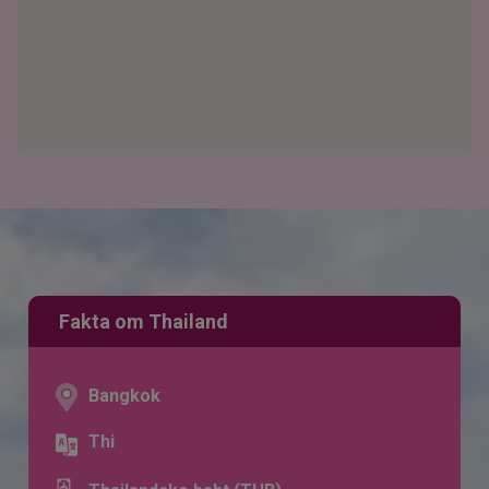
Fakta om Thailand
Bangkok
Thi