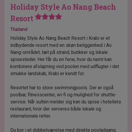
Holiday Style Ao Nang Beach
Resort
Thailand
Holiday Style Ao Nang Beach Resort i Krabi er et
indbydende resort med en skøn beliggenhed i Ao
Nang-området, tæt på strand, butikker og lokale
spisesteder. Her får du en ferie, hvor du nemt kan
kombinere afslapning ved poolen med udflugter i det
smukke landskab, Krabi er kendt for.
Resortet har to store swimmingpools. Der er også
poolbar, fitnesscenter, wi-fi og mulighed for shuttle-
service. Når sulten melder sig kan du spise i hotellets
restaurant, hvor der serveres både lokale og
internationale retter.
Du bor i et dobbelværelse med direkte pooladgang,