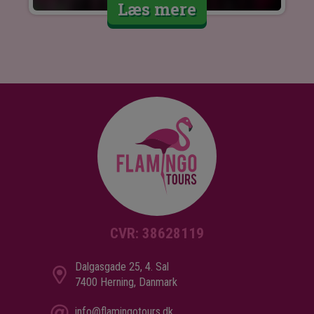
Læs mere
CVR: 38628119
Dalgasgade 25, 4. Sal
7400 Herning, Danmark
info@flamingotours.dk