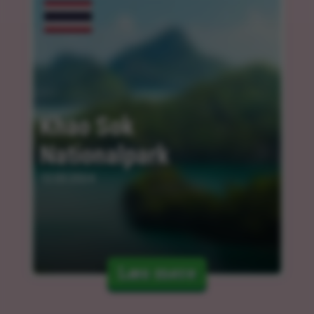
Khao Sok 
Nationalpark
12.03.2024
Læs mere