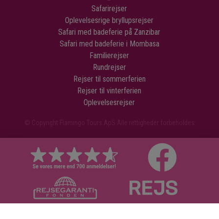
Safarirejser
Oplevelsesrige bryllupsrejser
Safari med badeferie på Zanzibar
Safari med badeferie i Mombasa
Familierejser
Rundrejser
Rejser til sommerferien
Rejser til vinterferien
Oplevelsesrejser
© Copyright Flamingo Tours ApS Alle rettigheder forbeholdes