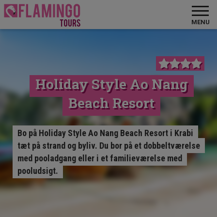
MENU
Holiday Style Ao Nang
Beach Resort
Bo på Holiday Style Ao Nang Beach Resort i Krabi
tæt på strand og byliv. Du bor på et dobbeltværelse
med pooladgang eller i et familieværelse med
pooludsigt.