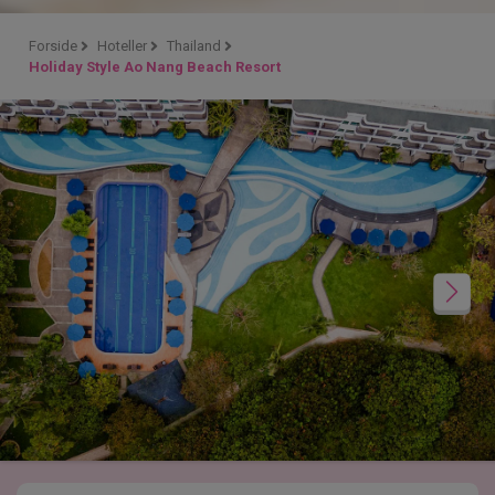
Forside
Hoteller
Thailand
Holiday Style Ao Nang Beach Resort