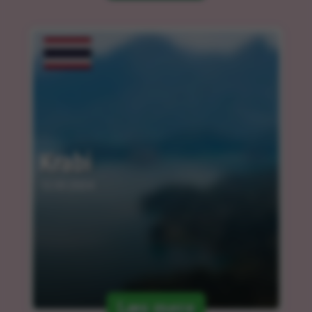
Krabi
12.03.2024
Læs mere