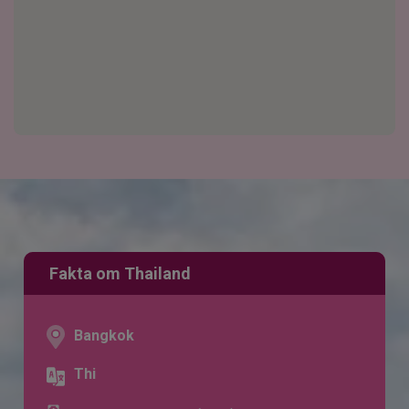
Fakta om Thailand
Bangkok
Thi