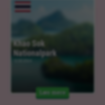
Khao Sok 
Nationalpark
12.03.2024
Læs mere