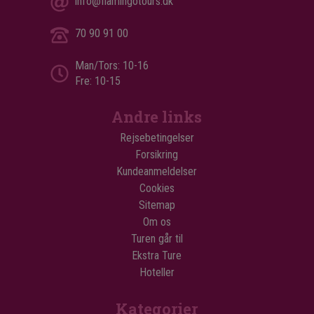
info@flamingotours.dk
70 90 91 00
Man/Tors: 10-16
Fre: 10-15
Andre links
Rejsebetingelser
Forsikring
Kundeanmeldelser
Cookies
Sitemap
Om os
Turen går til
Ekstra Ture
Hoteller
Kategorier