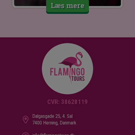
Læs mere
CVR: 38628119
Dalgasgade 25, 4. Sal
7400 Herning, Danmark