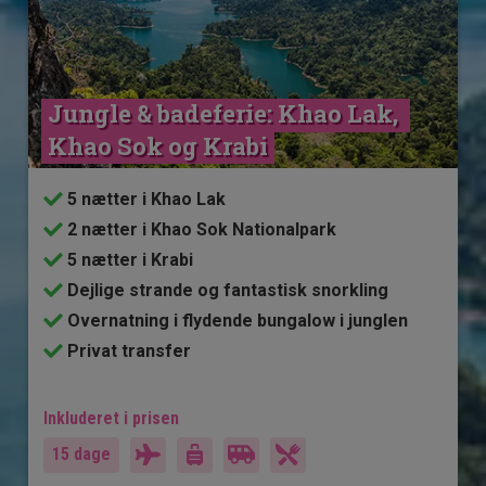
Jungle & badeferie: Khao Lak, 
Khao Sok og Krabi
5 nætter i Khao Lak
2 nætter i Khao Sok Nationalpark
5 nætter i Krabi
Dejlige strande og fantastisk snorkling
Overnatning i flydende bungalow i junglen
Privat transfer
Inkluderet i prisen
15 dage