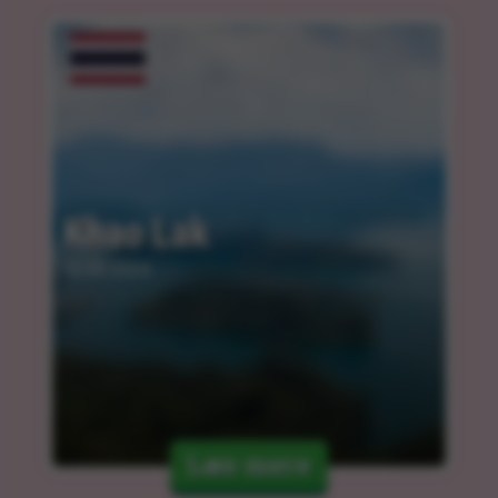
Khao Lak
12.03.2024
Læs mere