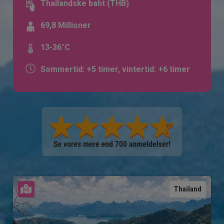
Thailandske baht (THB)
69,8 Millioner
13-36°C
Sommertid: +5 timer, vintertid: +6 timer
Se kort
Thailand