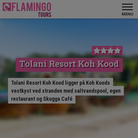
MENU
Tolani Resort Koh Kood
Tolani Resort Koh Kood ligger på Koh Koods
vestkyst ved stranden med saltvandspool, egen
restaurant og Skugga Café