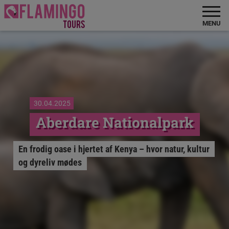
MENU
30.04.2025
Aberdare Nationalpark
En frodig oase i hjertet af Kenya – hvor natur, kultur
og dyreliv mødes