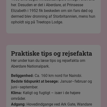
her. Desuden er det i Aberdare, at Prinsesse
Elizabeth i 1952 fik beskeden om sin fars død og
dermed blev dronning af Storbritannien, mens hun
opholdt sig på Treetops Lodge.
Praktiske tips og rejsefakta
Her under kan du læse tips og rejsefakta om
Aberdare Nationalpark.
Beliggenhed:
Ca. 160 km nord for Nairobi.
Bedste tidspunkt at besøge:
Januar–februar og
juni–september.
Klima:
Køligt og fugtigt – især i de højere
områder.
Adgang:
Hovedindgange ved Ark Gate, Wandare