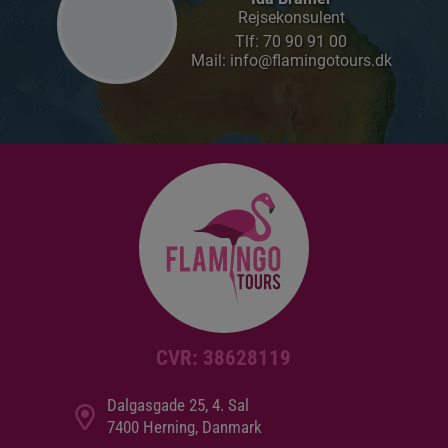
Rejsekonsulent
Tlf:
70 90 91 00
Mail: info@flamingotours.dk
CVR: 38628119
Dalgasgade 25, 4. Sal
7400 Herning, Danmark