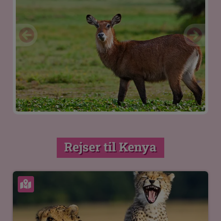
Rejser til Kenya
Se kort