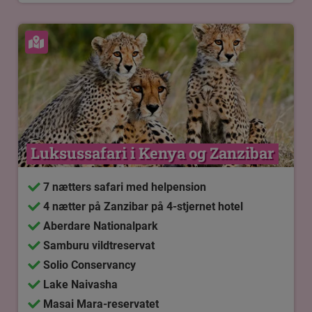
Se kort
Luksussafari i Kenya og Zanzibar
7 nætters safari med helpension
4 nætter på Zanzibar på 4-stjernet hotel
Aberdare Nationalpark
Samburu vildtreservat
Solio Conservancy
Lake Naivasha
Masai Mara-reservatet