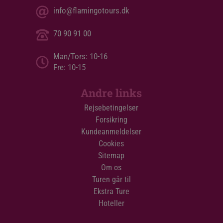
info@flamingotours.dk
70 90 91 00
Man/Tors: 10-16
Fre: 10-15
Andre links
Rejsebetingelser
Forsikring
Kundeanmeldelser
Cookies
Sitemap
Om os
Turen går til
Ekstra Ture
Hoteller