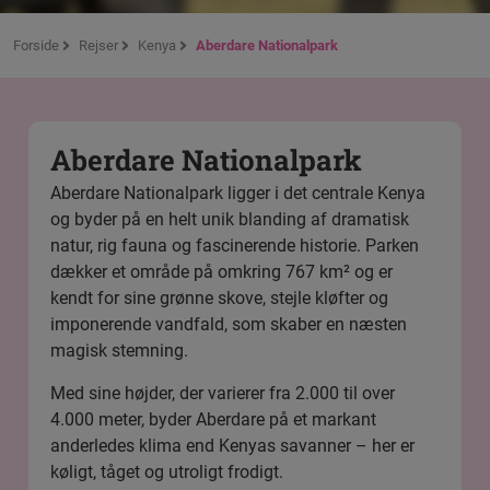
Forside
Rejser
Kenya
Aberdare Nationalpark
Aberdare Nationalpark
Aberdare Nationalpark ligger i det centrale Kenya
og byder på en helt unik blanding af dramatisk
natur, rig fauna og fascinerende historie. Parken
dækker et område på omkring 767 km² og er
kendt for sine grønne skove, stejle kløfter og
imponerende vandfald, som skaber en næsten
magisk stemning.
Med sine højder, der varierer fra 2.000 til over
4.000 meter, byder Aberdare på et markant
anderledes klima end Kenyas savanner – her er
køligt, tåget og utroligt frodigt.