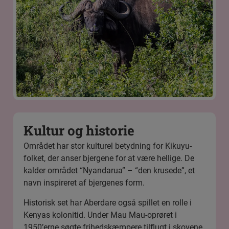
Kultur og historie
Området har stor kulturel betydning for Kikuyu-
folket, der anser bjergene for at være hellige. De
kalder området “Nyandarua” – “den krusede”, et
navn inspireret af bjergenes form.
Historisk set har Aberdare også spillet en rolle i
Kenyas kolonitid. Under Mau Mau-oprøret i
1950’erne søgte frihedskæmpere tilflugt i skovene