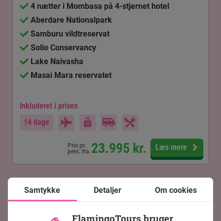
4 nætter i Mombasa på 4-stjernet hotel
Aberdare Nationalpark
Samburu vildtreservat
Solio Conservancy
Lake Naivasha
Masai Mara reservatet
Inkluderet i prisen
14 dage
23.995
kr.
Pris pr.
Læs mere
pers. fra
Samtykke
Detaljer
Om cookies
FlamingoTours bruger