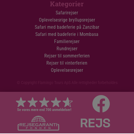
Kategorier
Safarirejser
Oplevelsesrige bryllupsrejser
Safari med badeferie på Zanzibar
Safari med badeferie i Mombasa
Familierejser
Rundrejser
Rejser til sommerferien
Rejser til vinterferien
Oplevelsesrejser
© Copyright Flamingo Tours ApS Alle rettigheder forbeholdes