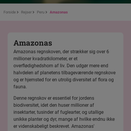
Forside
Rejser
Peru
Amazonas
Amazonas
Amazonas regnskoven, der strækker sig over 6
millioner kvadratkilometer, er et
overflødighedshorn af liv. Den udgør mere end
halvdelen af planetens tilbageværende regnskove
og er hjemsted for en utrolig diversitet af flora og
fauna.
Denne regnskov er essentiel for jordens
biodiversitet, idet den huser millioner af
insektarter, tusinder af fuglearter, og utallige
unikke planter og dyr, mange af hvilke endnu ikke
er videnskabeligt beskrevet. Amazonas'