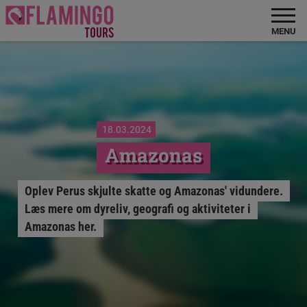
MENU
18.03.2024
Amazonas
Oplev Perus skjulte skatte og Amazonas' vidundere.
Læs mere om dyreliv, geografi og aktiviteter i
Amazonas her.