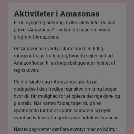
Aktiviteter i Amazonas
Er du nysgerrig omkring, hvilke aktiviteter du kan
prøve i Amazonas? Her kan du læse om vores
program i Amazonas:
Dit Amazonas-eventyr starter med en tidlig
morgenafrejse fra Iquitos, hvor du sejler ned ad
Amazonfloden til en lodge beliggende i hjertet af
regnskoven.
På din første dag i Amazonas går du på
opdagelse i den frodige regnskov omkring lodgen,
hvor du får mulighed for at opleve det rige dyre- og
planteliv. Når natten falder, tager du på en
spændende tur for at spotte kaimaner og nyde
synet og lydene af regnskovens nataktive væsner.
Næste dag venter der flere eventyr med en bådtur,