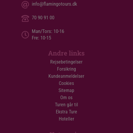
info@flamingotours.dk
70 90 91 00
Man/Tors: 10-16
Fre: 10-15
Andre links
Rejsebetingelser
Forsikring
Kundeanmeldelser
Cookies
Sitemap
Om os
Turen går til
Ekstra Ture
Hoteller