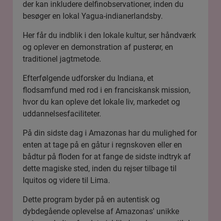
der kan inkludere delfinobservationer, inden du
besøger en lokal Yagua-indianerlandsby.
Her får du indblik i den lokale kultur, ser håndværk
og oplever en demonstration af pusterør, en
traditionel jagtmetode.
Efterfølgende udforsker du Indiana, et
flodsamfund med rod i en franciskansk mission,
hvor du kan opleve det lokale liv, markedet og
uddannelsesfaciliteter.
På din sidste dag i Amazonas har du mulighed for
enten at tage på en gåtur i regnskoven eller en
bådtur på floden for at fange de sidste indtryk af
dette magiske sted, inden du rejser tilbage til
Iquitos og videre til Lima.
Dette program byder på en autentisk og
dybdegående oplevelse af Amazonas' unikke