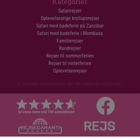
Kategorier
Safarirejser
Oplevelsesrige bryllupsrejser
Safari med badeferie på Zanzibar
Safari med badeferie i Mombasa
Familierejser
Rundrejser
Rejser til sommerferien
Rejser til vinterferien
Oplevelsesrejser
© Copyright Flamingo Tours ApS Alle rettigheder forbeholdes