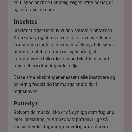
en tilsyneladende uendelig søgen efter nektar, er
lige så fascinerende.
Insekter
Insekter udgør uden tvivl den største biomasse i
Amazonas, og deres diversitet er overvældende.
Fra sommerfugle med vinger så lyse, at de synes
at være malet af naturens egen hånd, til
kamouflerede billearter, der perfekt blender ind
med det omkringliggende miljø.
Disse små skabninger er essentielle bestøvere og
en vigtig fødekilde for mange andre dyr i
regnskoven.
Pattedyr
Selvom de måske ikke er så synlige som fuglene
eller insekterne, er Amazonas' pattedyr lige så
fascinerende. Jaguarer, der er topprædatorer i