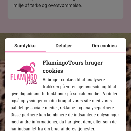
miljø af tørke og oversvømmelse.
Samtykke
Detaljer
Om cookies
FlamingoTours bruger
Fakta om Peru
cookies
Vi bruger cookies til at analysere
Lima
trafikken på vores hjemmeside og til at
give dig adgang til funktioner på sociale medier. Vi deler
Spansk, quechua og aymara
også oplysninger om din brug af vores site med vores
pålidelige sociale medie-, reklame- og analysepartnere.
Nuevo Sol (PEN)
Disse partnere kan kombinere de indsamlede oplysninger
med andre informationer, du har givet dem, eller som de
30 millioner
har indsamlet fra din brug af deres tjenester.