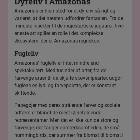
Dyreliv i Amazonas
Amazonas er hjemsted for et dyreliv så rigt og
varieret, at det næsten udfordrer fantasien. Fra de
mindste insekter til de majestætiske jaguarer, hver
eneste art spiller en rolle i det komplekse
økosystem, der er Amazonas regnskov.
Fugleliv
Amazonas' fugleliv er intet mindre end
spektakulært. Med tusinder af arter, fra de
farverige araer til de skjulte skovsnipearter, udgør
fuglene en lyd- og farvepalette, der er konstant
skiftende.
Papegøjer med deres strålende farver og sociale
adfærd er blandt de mest iøjnefaldende
repræsentanter. Men det er ikke kun de store og
farverige, der fanger opmærksomheden; de små
hummingbirds, der summer fra blomst til blomst i