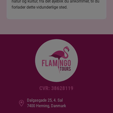
natur og kultur, fra det øjeblik du ankommer, til du
forlader dette vidunderlige sted.
CVR: 38628119
Dalgasgade 25, 4. Sal
7400 Herning, Danmark