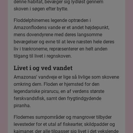
denne habitat, bevæger sig lydløst gennem
skoven i søgen efter bytte.
Floddelphinernes legende optræden i
Amazonflodens vande er et andet højdepunkt,
mens dovendyrene med deres langsomme
bevægelser og evne til at leve næsten hele deres
liv i trækronerne, repræsenterer en helt anden
tilgang til livet i regnskoven.
Livet i og ved vandet
Amazonas' vandveje er lige så livlige som skovene
omkring dem. Floden er hjemsted for den
legendariske pirarucu, en af verdens største
ferskvandsfisk, samt den frygtindgydende
piranha.
Flodernes sumpområder og mangrover tilbyder
levesteder for et utal af fiskearter, skildpadder og
kaimaner, der alle tilpasser sig livet i det vekslende