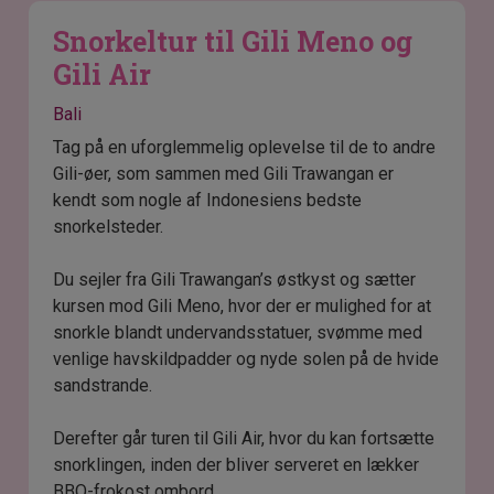
Snorkeltur til Gili Meno og
Gili Air
Bali
Tag på en uforglemmelig oplevelse til de to andre
Gili-øer, som sammen med Gili Trawangan er
kendt som nogle af Indonesiens bedste
snorkelsteder.
Du sejler fra Gili Trawangan’s østkyst og sætter
kursen mod Gili Meno, hvor der er mulighed for at
snorkle blandt undervandsstatuer, svømme med
venlige havskildpadder og nyde solen på de hvide
sandstrande.
Derefter går turen til Gili Air, hvor du kan fortsætte
snorklingen, inden der bliver serveret en lækker
BBQ-frokost ombord.