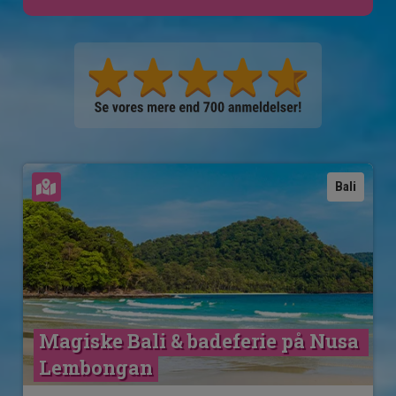
Se kort
Bali
Magiske Bali & badeferie på Nusa 
Lembongan