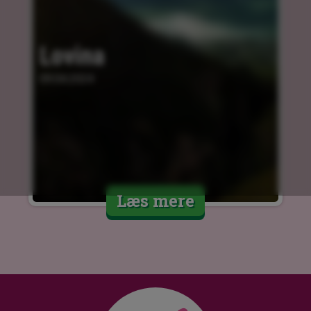
Lovina
09.04.2024
Læs mere