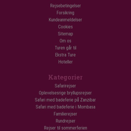
Rejsebetingelser
Forsikring
Kundeanmeldelser
Cookies
Sitemap
Om os
Turen går til
Ekstra Ture
Hoteller
Kategorier
Safarirejser
Oplevelsesrige bryllupsrejser
Safari med badeferie på Zanzibar
Safari med badeferie i Mombasa
Familierejser
Rundrejser
Rejser til sommerferien