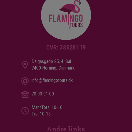
CVR: 38628119
Dalgasgade 25, 4. Sal
7400 Herning, Danmark
info@flamingotours.dk
70 90 91 00
Man/Tors: 10-16
Fre: 10-15
Andre links