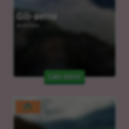
Gili-øerne
06.03.2024
Læs mere