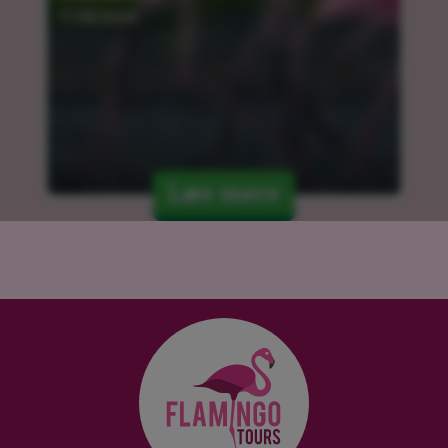
11.04.2024
Læs mere