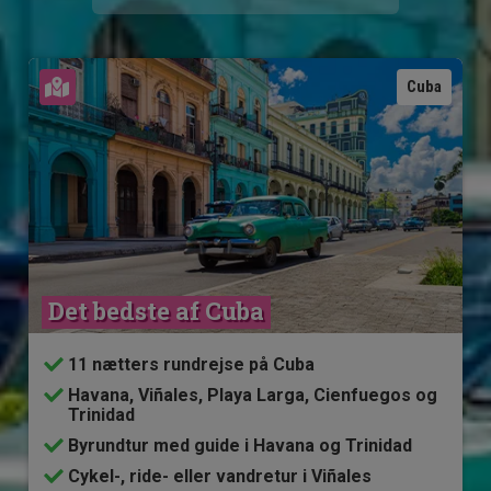
Se kort
Cuba
Det bedste af Cuba
11 nætters rundrejse på Cuba
Havana, Viñales, Playa Larga, Cienfuegos og
Trinidad
Byrundtur med guide i Havana og Trinidad
Cykel-, ride- eller vandretur i Viñales