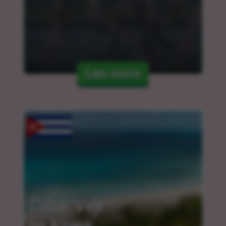
Læs mere
Cuba: Vejr 