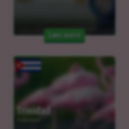
Læs mere
Trinidad
11.03.2024