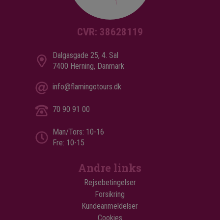
CVR: 38628119
Dalgasgade 25, 4. Sal
7400 Herning, Danmark
info@flamingotours.dk
70 90 91 00
Man/Tors: 10-16
Fre: 10-15
Andre links
Rejsebetingelser
Forsikring
Kundeanmeldelser
Cookies