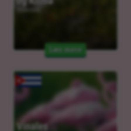
og Klima
11.04.2024
Læs mere
Vinales