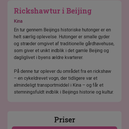
Rickshawtur i Beijing
Kina
En tur gennem Beijings historiske hutonger er en
helt særlig oplevelse. Hutonger er smalle gyder
og stræder omgivet af traditionelle gårdhavehuse,
som giver et unikt indblik i det gamle Beijing og
dagliglivet i byens ældre kvarterer.
På denne tur oplever du området fra en rickshaw
– en cykeldrevet vogn, der tidligere var et
almindeligt transportmiddel i Kina – og får et
stemningsfuldt indblik i Beijings historie og kultur.
Priser