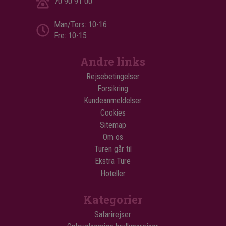
70 90 91 00
Man/Tors: 10-16
Fre: 10-15
Andre links
Rejsebetingelser
Forsikring
Kundeanmeldelser
Cookies
Sitemap
Om os
Turen går til
Ekstra Ture
Hoteller
Kategorier
Safarirejser