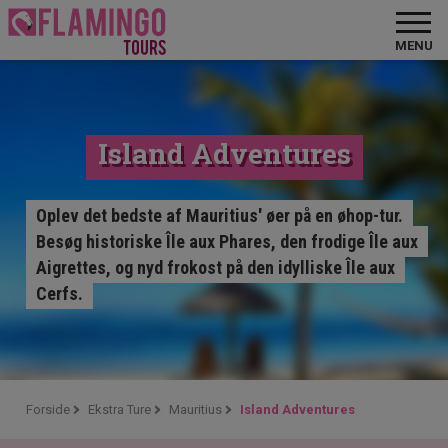
MENU
Island Adventures
Oplev det bedste af Mauritius' øer på en øhop-tur.
Besøg historiske Île aux Phares, den frodige Île aux
Aigrettes, og nyd frokost på den idylliske Île aux
Cerfs.
Forside
Ekstra Ture
Mauritius
Island Adventures