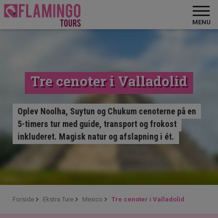
MENU
Tre cenoter i Valladolid
Oplev Noolha, Suytun og Chukum cenoterne på en
5-timers tur med guide, transport og frokost
inkluderet. Magisk natur og afslapning i ét.
Forside
Ekstra Ture
Mexico
Tre cenoter i Valladolid