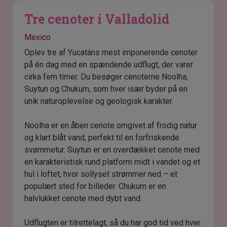
Tre cenoter i Valladolid
Mexico
Oplev tre af Yucatáns mest imponerende cenoter
på én dag med en spændende udflugt, der varer
cirka fem timer. Du besøger cenoterne Noolha,
Suytun og Chukum, som hver især byder på en
unik naturoplevelse og geologisk karakter.
Noolha er en åben cenote omgivet af frodig natur
og klart blåt vand, perfekt til en forfriskende
svømmetur. Suytun er en overdækket cenote med
en karakteristisk rund platform midt i vandet og et
hul i loftet, hvor sollyset strømmer ned – et
populært sted for billeder. Chukum er en
halvlukket cenote med dybt vand.
Udflugten er tilrettelagt, så du har god tid ved hver