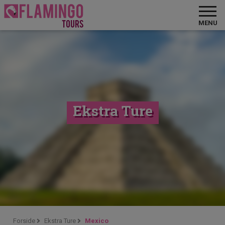
MENU
Ekstra Ture
Forside
Ekstra Ture
Mexico