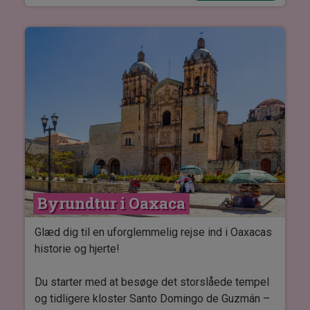
Byrundtur i Oaxaca
Glæd dig til en uforglemmelig rejse ind i Oaxacas
historie og hjerte!
Du starter med at besøge det storslåede tempel
og tidligere kloster Santo Domingo de Guzmán –