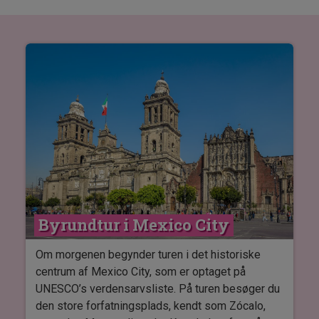
Byrundtur i Mexico City
Om morgenen begynder turen i det historiske
centrum af Mexico City, som er optaget på
UNESCO’s verdensarvsliste. På turen besøger du
den store forfatningsplads, kendt som Zócalo,