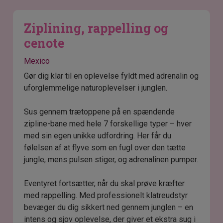
Ziplining, rappelling og
cenote
Mexico
Gør dig klar til en oplevelse fyldt med adrenalin og
uforglemmelige naturoplevelser i junglen.
Sus gennem trætoppene på en spændende
zipline-bane med hele 7 forskellige typer – hver
med sin egen unikke udfordring. Her får du
følelsen af at flyve som en fugl over den tætte
jungle, mens pulsen stiger, og adrenalinen pumper.
Eventyret fortsætter, når du skal prøve kræfter
med rappelling. Med professionelt klatreudstyr
bevæger du dig sikkert ned gennem junglen – en
intens og sjov oplevelse, der giver et ekstra sug i