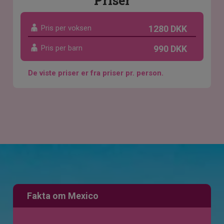
Priser
Pris per voksen
1280 DKK
Pris per barn
990 DKK
De viste priser er fra priser pr. person.
Fakta om Mexico