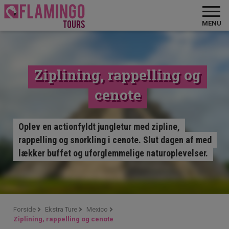
MENU
Ziplining, rappelling og
cenote
Oplev en actionfyldt jungletur med zipline,
rappelling og snorkling i cenote. Slut dagen af med
lækker buffet og uforglemmelige naturoplevelser.
Forside
Ekstra Ture
Mexico
Ziplining, rappelling og cenote