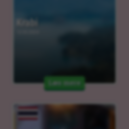
Krabi
12.03.2024
Læs mere