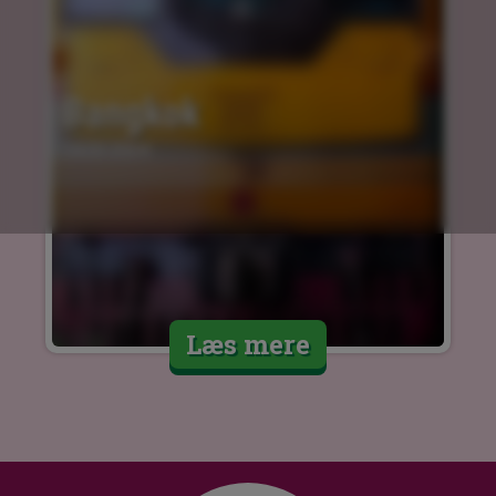
Bangkok
14.03.2024
Læs mere