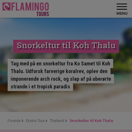
MENU
Snorkeltur til Koh Thalu
Tag med på en snorkeltur fra Ko Samet til Koh
Thalu. Udforsk farverige koralrev, oplev den
imponerende arch rock, og slap af på uberørte
strande i et tropisk paradis
Forside
Ekstra Ture
Thailand
Snorkeltur til Koh Thalu