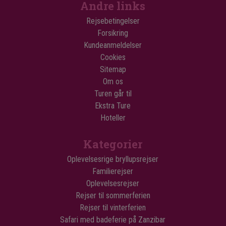
Andre links
Rejsebetingelser
Forsikring
Kundeanmeldelser
Cookies
Sitemap
Om os
Turen går til
Ekstra Ture
Hoteller
Kategorier
Oplevelsesrige bryllupsrejser
Familierejser
Oplevelsesrejser
Rejser til sommerferien
Rejser til vinterferien
Safari med badeferie på Zanzibar