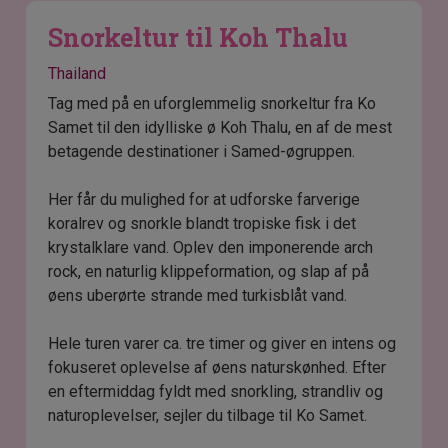
Snorkeltur til Koh Thalu
Thailand
Tag med på en uforglemmelig snorkeltur fra Ko
Samet til den idylliske ø Koh Thalu, en af de mest
betagende destinationer i Samed-øgruppen.
Her får du mulighed for at udforske farverige
koralrev og snorkle blandt tropiske fisk i det
krystalklare vand. Oplev den imponerende arch
rock, en naturlig klippeformation, og slap af på
øens uberørte strande med turkisblåt vand.
Hele turen varer ca. tre timer og giver en intens og
fokuseret oplevelse af øens naturskønhed. Efter
en eftermiddag fyldt med snorkling, strandliv og
naturoplevelser, sejler du tilbage til Ko Samet.