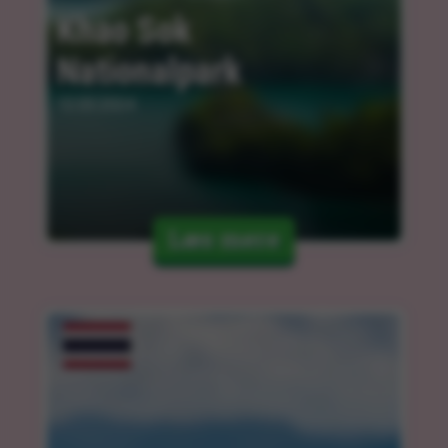
Khao Sok 
Nationalpark
12.03.2024
Læs mere