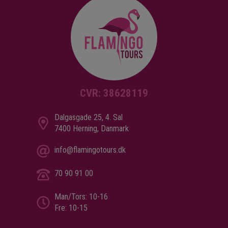
CVR: 38628119
Dalgasgade 25, 4. Sal
7400 Herning, Danmark
info@flamingotours.dk
70 90 91 00
Man/Tors: 10-16
Fre: 10-15