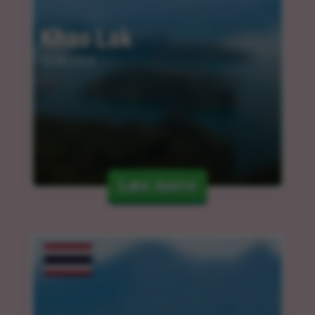
Khao Lak
12.03.2024
Læs mere