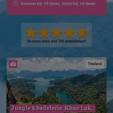
Sommertid: +5 timer, vintertid: +6 timer
Se kort
Thailand
Jungle & badeferie: Khao Lak, 