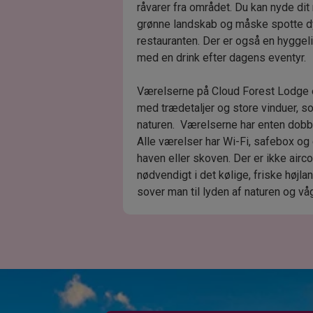
råvarer fra området. Du kan nyde dit
grønne landskab og måske spotte dyr
restauranten. Der er også en hyggeli
med en drink efter dagens eventyr.
Værelserne på Cloud Forest Lodge er
med trædetaljer og store vinduer, so
naturen. Værelserne har enten dobbe
Alle værelser har Wi-Fi, safebox og 
haven eller skoven. Der er ikke aircon
nødvendigt i det kølige, friske højl
sover man til lyden af naturen og våg