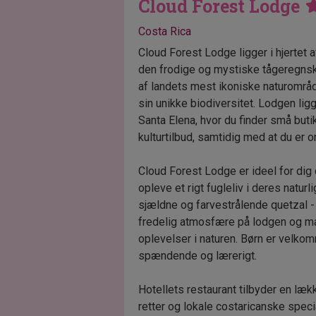
Cloud Forest Lodge
Costa Rica
Cloud Forest Lodge ligger i hjertet 
den frodige og mystiske tågeregnsko
af landets mest ikoniske naturområde
sin unikke biodiversitet. Lodgen ligg
Santa Elena, hvor du finder små buti
kulturtilbud, samtidig med at du er o
Cloud Forest Lodge er ideel for dig 
opleve et rigt fugleliv i deres natur
sjældne og farvestrålende quetzal - 
fredelig atmosfære på lodgen og ma
oplevelser i naturen. Børn er velko
spændende og lærerigt.
Hotellets restaurant tilbyder en lækk
retter og lokale costaricanske specia