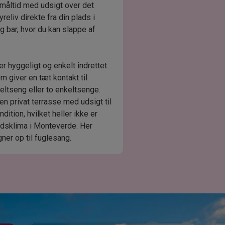
 måltid med udsigt over det
eliv direkte fra din plads i
g bar, hvor du kan slappe af
 hyggeligt og enkelt indrettet
m giver en tæt kontakt til
ltseng eller to enkeltsenge.
en privat terrasse med udsigt til
dition, hvilket heller ikke er
andsklima i Monteverde. Her
ner op til fuglesang.