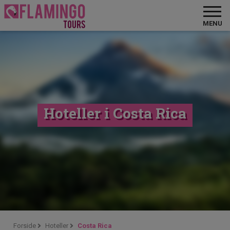
MENU
Hoteller i Costa Rica
Forside
Hoteller
Costa Rica