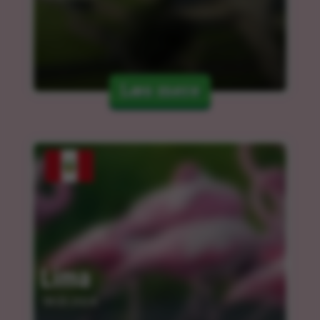
Læs mere
Lima
18.03.2024