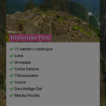
Historiske Peru
11 nætters rundrejse
Lima
Arequipa
Colca Canyon
Titicacasøen
Cusco
Den Hellige Dal
Machu Picchu