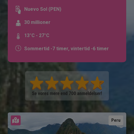
Nuevo Sol (PEN)
30 millioner
13°C - 27°C
Sommertid -7 timer, vintertid -6 timer
Se kort
Peru