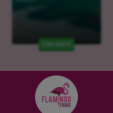
Læs mere