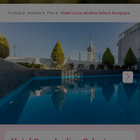
Forside
Hoteller
Peru
Hotel Casa Andina Select Arequipa