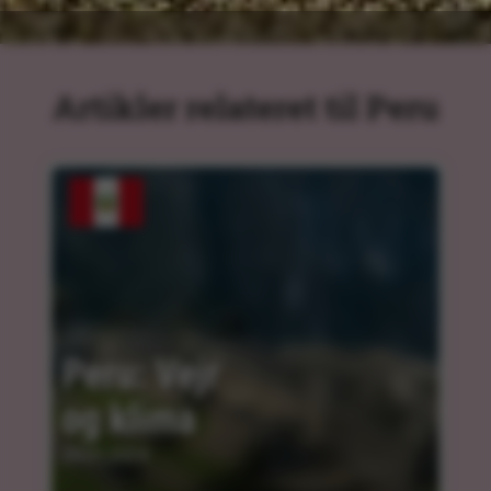
Artikler relateret til Peru
Peru: Vejr 
og klima
29.01.2024