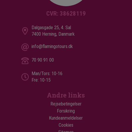
CVR: 38628119
Dalgasgade 25, 4. Sal
7400 Herning, Danmark
info@flamingotours.dk
70 90 91 00
Man/Tors: 10-16
Fre: 10-15
Andre links
Rejsebetingelser
Forsikring
Kundeanmeldelser
Cookies