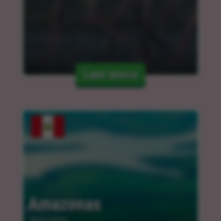
Læs mere
Amazonas
18.03.2024