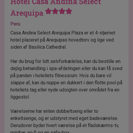
Hotel Casa Andina Select
Arequipa
Peru
Casa Andina Select Arequipa Plaza er et 4-stjernet
hotel placeret på Arequipas hovedtorv og lige ved
siden af Basilica Cathedral.
Har du brug for lidt selvforkælelse, kan du bestille en
dejlig behandling i spa-afdelingen eller du kan få sved
på panden i hotellets fitnessrum. Hvis du bare vil
slappe af, kan du nuppe en dukkert i den flotte pool på
hotellets tag eller nyde udsigten over området fra en
liggestol.
Værelserne har enten dobbeltseng eller to
enkeltsenge, og er udstyret med eget badeværelse.
Derudover byder hvert værelse på et fladskærms-tv,
minibar, wi-fi og en safe-box.