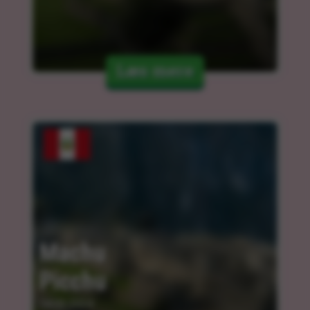
Læs mere
Machu 
Picchu
14.03.2024