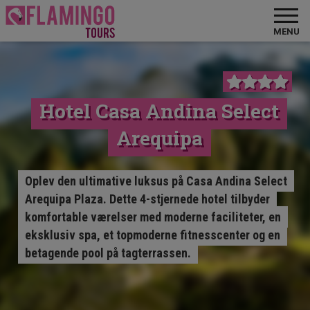
MENU
Hotel Casa Andina Select
Arequipa
Oplev den ultimative luksus på Casa Andina Select
Arequipa Plaza. Dette 4-stjernede hotel tilbyder
komfortable værelser med moderne faciliteter, en
eksklusiv spa, et topmoderne fitnesscenter og en
betagende pool på tagterrassen.