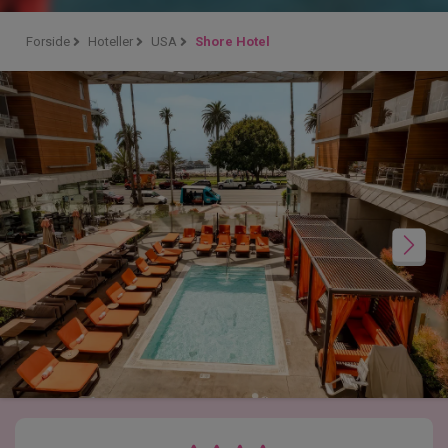
Forside
Hoteller
USA
Shore Hotel