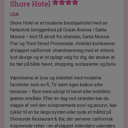
Shore Hotel
USA
Shore Hotel er et moderne boutiquehotel med en
fantastisk beliggenhed på Ocean Avenue i Santa
Monica – blot få skridt fra stranden, Santa Monica
Pier og Third Street Promenade. Hotellet kombinerer
afslappet californisk strandstemning med et stilrent,
lyst design og er et oplagt valg for dig, der ønsker at
bo tæt på både havet, shopping, restauranter og byliv.
Værelserne er lyse og indrettet med moderne
faciliteter som wi-fi, TV samt egen balkon eller
terrasse – flere med udsigt til havet eller hotellets
grønne områder. Efter en dag ved stranden kan du
slappe af ved den solopvarmede pool og jacuzzi, leje
cykler til en tur langs kysten eller nyde et måltid på
Shoreside Restaurant & Bar, der serverer californisk
inspirerede retter i en afslappet indendørs-udendørs