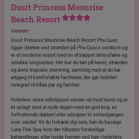
Dusit Princess Moonrise
Beach Resort
Vietnam
Dusit Princess Moonrise Beach Resort Phu Quoc
ligger direkte ved stranden på Phu Quocs vestkyst og
er et moderne resort med en afslappet atmosfære og
smukke omgivelser. Her bor du tæt på havet, stranden
og øens tropiske stemning, samtidig med at du har
adgang til komfortable faciliteter, der gør hotellet
velegnet til både par og familier.
Hotellets store infinitypool vender ud mod havet og er
et oplagt sted at nyde dagen med en god bog, en
forfriskende dukkert eller udsigten til solnedgangen
over vandet. Vil du forkæle dig selv, kan du besøge
Luna Thai Spa, hvor der tilbydes forskellige
behandlinger, eller holde formen ved lige i hotellets