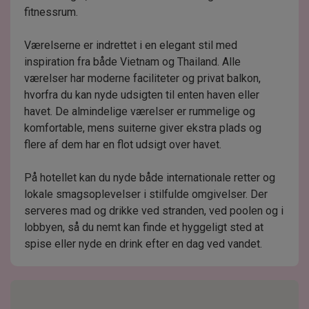
fitnessrum.
Værelserne er indrettet i en elegant stil med
inspiration fra både Vietnam og Thailand. Alle
værelser har moderne faciliteter og privat balkon,
hvorfra du kan nyde udsigten til enten haven eller
havet. De almindelige værelser er rummelige og
komfortable, mens suiterne giver ekstra plads og
flere af dem har en flot udsigt over havet.
På hotellet kan du nyde både internationale retter og
lokale smagsoplevelser i stilfulde omgivelser. Der
serveres mad og drikke ved stranden, ved poolen og i
lobbyen, så du nemt kan finde et hyggeligt sted at
spise eller nyde en drink efter en dag ved vandet.