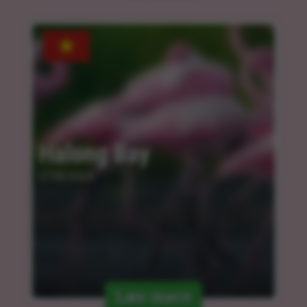
Halong Bay
27.03.2024
Læs mere