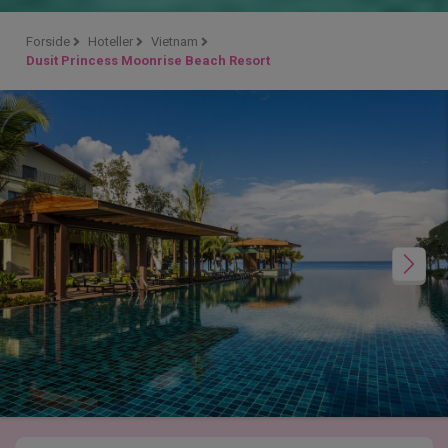
Forside
Hoteller
Vietnam
Dusit Princess Moonrise Beach Resort