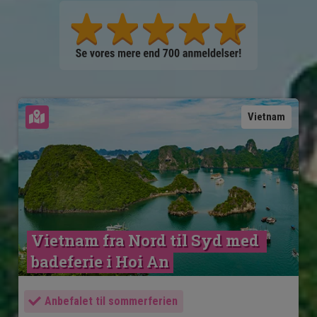
Se kort
Vietnam
Vietnam fra Nord til Syd med 
badeferie i Hoi An
Anbefalet til sommerferien