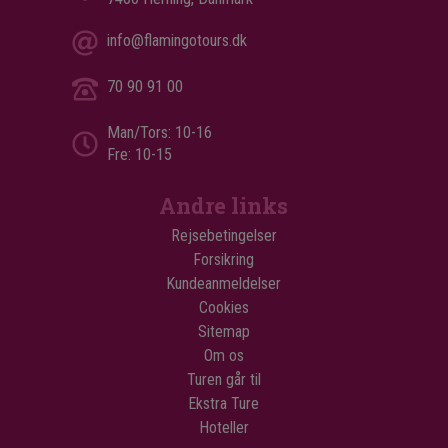
info@flamingotours.dk
70 90 91 00
Man/Tors: 10-16
Fre: 10-15
Andre links
Rejsebetingelser
Forsikring
Kundeanmeldelser
Cookies
Sitemap
Om os
Turen går til
Ekstra Ture
Hoteller