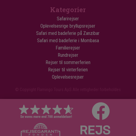
Kategorier
Safarirejser
Oplevelsesrige bryllupsrejser
Safari med badeferie på Zanzibar
Safari med badeferie i Mombasa
Familierejser
Rundrejser
Rejser til sommerferien
Rejser til vinterferien
Oplevelsesrejser
© Copyright Flamingo Tours ApS Alle rettigheder forbeholdes