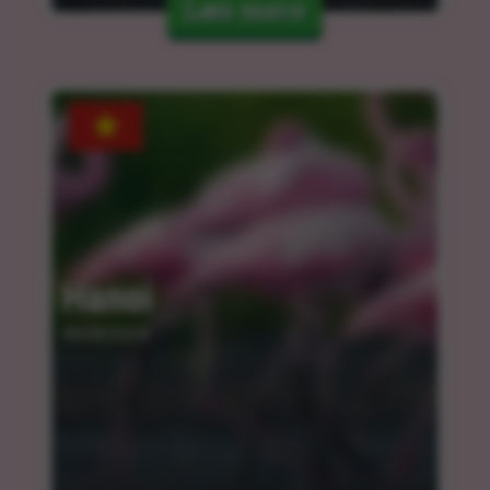
Læs mere
Hanoi
04.04.2024