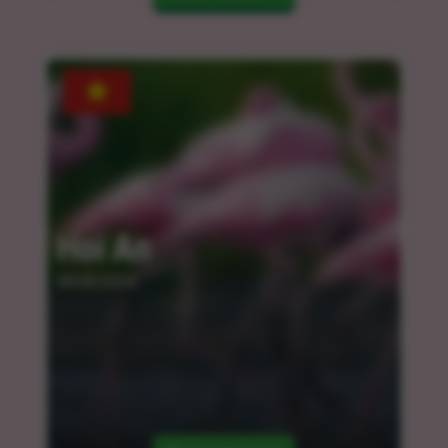
Hoi An
04.04.2024