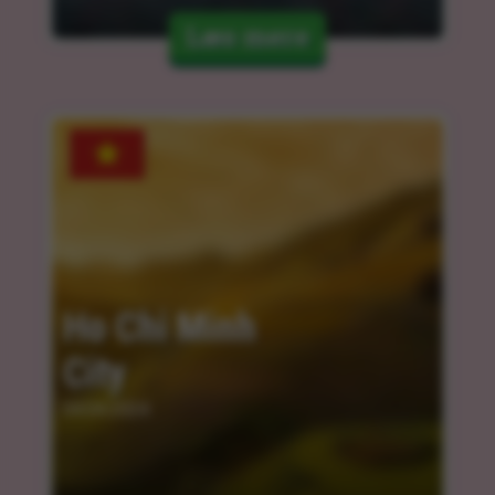
Læs mere
Ho Chi Minh 
City
04.04.2024