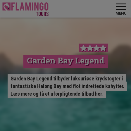
MENU
Garden Bay Legend
Garden Bay Legend tilbyder luksuriøse krydstogter i
fantastiske Halong Bay med flot indrettede kahytter.
Læs mere og få et uforpligtende tilbud her.