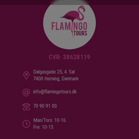
CVR: 38628119
Dalgasgade 25, 4. Sal
7400 Herning, Danmark
info@flamingotours.dk
70 90 91 00
Man/Tors: 10-16
Fre: 10-15