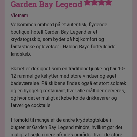
Garden Bay Legend
Vietnam
Velkommen ombord på et autentisk, flydende
boutique-hotel! Garden Bay Legend er et
krydstogtskib, som byder på høj komfort og
fantastiske oplevelser i Halong Bays fortryllende
landskab.
Skibet er designet som en traditionel junke og har 10-
12 rummelige kahytter med store vinduer og eget
badeværelse. På skibene findes også et stort soldæk
og en hyggelig restaurant, hvor alle måltider serveres,
og hvor det er muligt at købe kolde drikkevarer og
farverige cocktails.
I forhold til mange af de andre krydstogtskibe i
bugten er Garden Bay Legend mindre, hvilket gør det
muligt at sejle i mere afsides områder, hvor de store