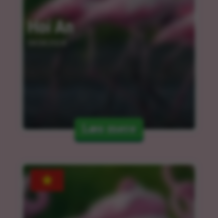
Hoi An
04.04.2024
Læs mere