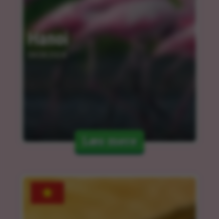
Hanoi
04.04.2024
Læs mere