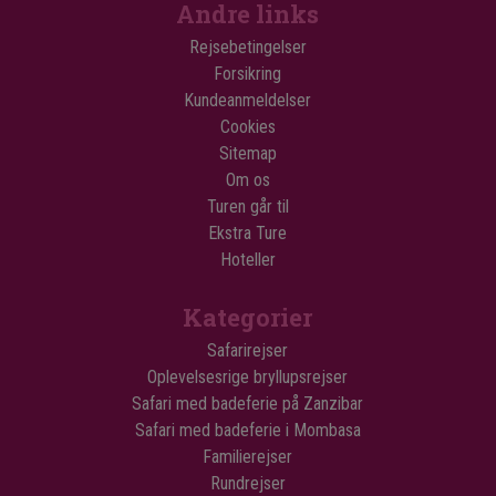
Andre links
Rejsebetingelser
Forsikring
Kundeanmeldelser
Cookies
Sitemap
Om os
Turen går til
Ekstra Ture
Hoteller
Kategorier
Safarirejser
Oplevelsesrige bryllupsrejser
Safari med badeferie på Zanzibar
Safari med badeferie i Mombasa
Familierejser
Rundrejser