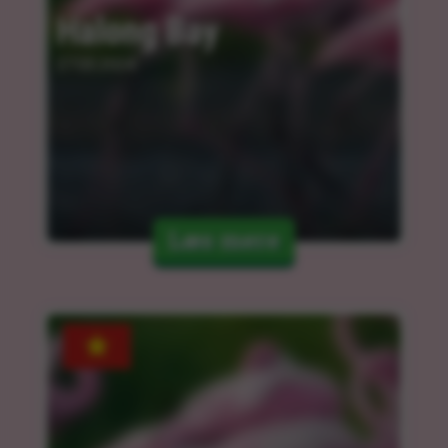
Halong Bay
27.03.2024
Læs mere