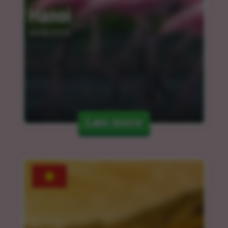
Hanoi
04.04.2024
Læs mere