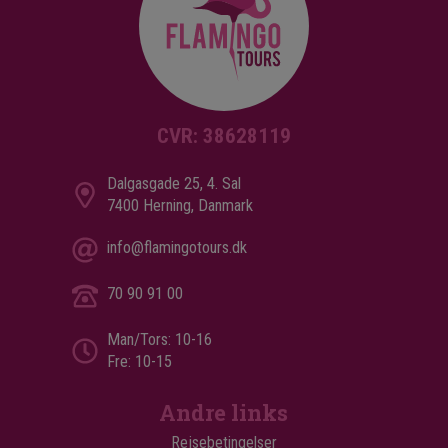
CVR: 38628119
Dalgasgade 25, 4. Sal
7400 Herning, Danmark
info@flamingotours.dk
70 90 91 00
Man/Tors: 10-16
Fre: 10-15
Andre links
Rejsebetingelser