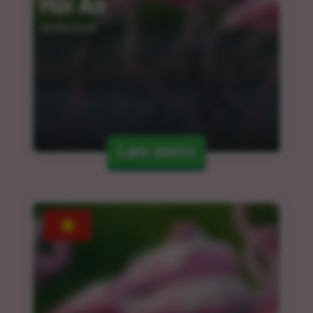
Hoi An
04.04.2024
Læs mere