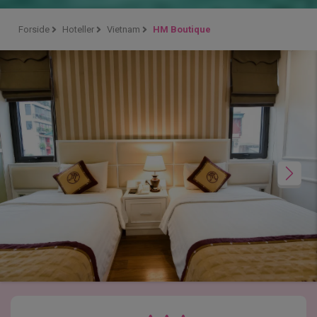
Forside
Hoteller
Vietnam
HM Boutique