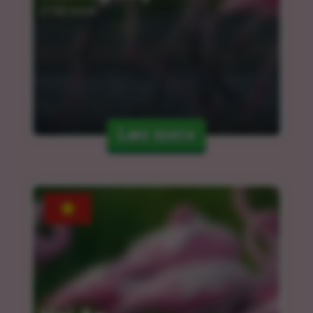
27.03.2024
Læs mere