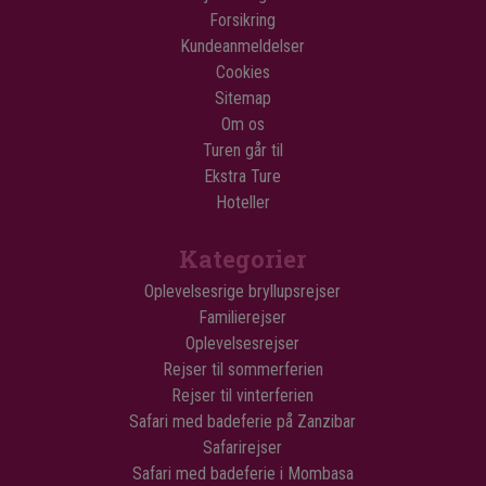
Forsikring
Kundeanmeldelser
Cookies
Sitemap
Om os
Turen går til
Ekstra Ture
Hoteller
Kategorier
Oplevelsesrige bryllupsrejser
Familierejser
Oplevelsesrejser
Rejser til sommerferien
Rejser til vinterferien
Safari med badeferie på Zanzibar
Safarirejser
Safari med badeferie i Mombasa