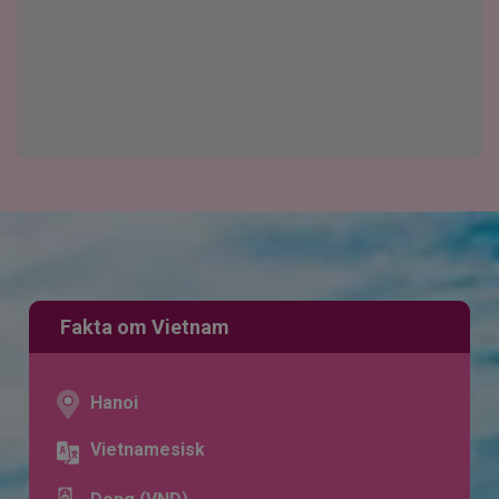
Fakta om Vietnam
Hanoi
Vietnamesisk