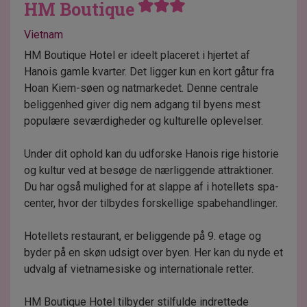
HM Boutique
Vietnam
HM Boutique Hotel er ideelt placeret i hjertet af
Hanois gamle kvarter. Det ligger kun en kort gåtur fra
Hoan Kiem-søen og natmarkedet. Denne centrale
beliggenhed giver dig nem adgang til byens mest
populære seværdigheder og kulturelle oplevelser.
Under dit ophold kan du udforske Hanois rige historie
og kultur ved at besøge de nærliggende attraktioner.
Du har også mulighed for at slappe af i hotellets spa-
center, hvor der tilbydes forskellige spabehandlinger.
Hotellets restaurant, er beliggende på 9. etage og
byder på en skøn udsigt over byen. Her kan du nyde et
udvalg af vietnamesiske og internationale retter.
HM Boutique Hotel tilbyder stilfulde indrettede