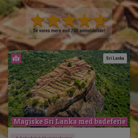
Se kort
Sri Lanka
Magiske Sri Lanka med badeferie