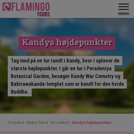
MENU
Kandys højdepunkter
Tag med på en tur rundt i Kandy, hvor I oplever de
største højdepunkter. I går en tur i Peradeniya
Botanical Garden, besøger Kandy War Cemetry og
Bahirawakanda-templet som er kendt for den hvide
Buddha.
Forside
Ekstra Ture
Sri Lanka
Kandys højdepunkter