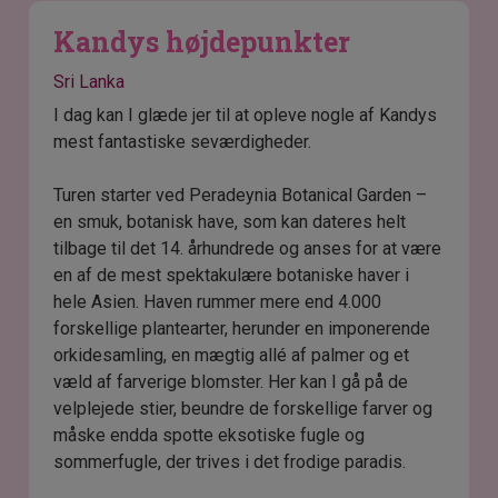
Kandys højdepunkter
Sri Lanka
I dag kan I glæde jer til at opleve nogle af Kandys
mest fantastiske seværdigheder.
Turen starter ved Peradeynia Botanical Garden –
en smuk, botanisk have, som kan dateres helt
tilbage til det 14. århundrede og anses for at være
en af de mest spektakulære botaniske haver i
hele Asien. Haven rummer mere end 4.000
forskellige plantearter, herunder en imponerende
orkidesamling, en mægtig allé af palmer og et
væld af farverige blomster. Her kan I gå på de
velplejede stier, beundre de forskellige farver og
måske endda spotte eksotiske fugle og
sommerfugle, der trives i det frodige paradis.