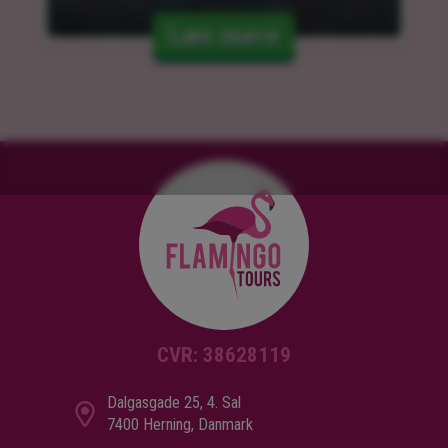
Læs mere
CVR: 38628119
Dalgasgade 25, 4. Sal
7400 Herning, Danmark