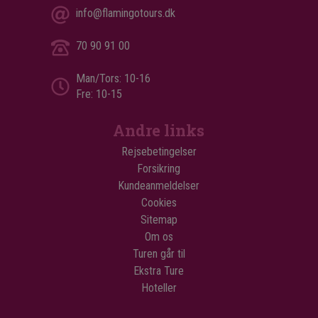
info@flamingotours.dk
70 90 91 00
Man/Tors: 10-16
Fre: 10-15
Andre links
Rejsebetingelser
Forsikring
Kundeanmeldelser
Cookies
Sitemap
Om os
Turen går til
Ekstra Ture
Hoteller