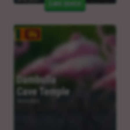
Læs mere
Dambulla 
Cave Temple
18.04.2024