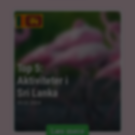
Top 5: 
Aktiviteter i 
Sri Lanka
05.02.2024
Læs mere