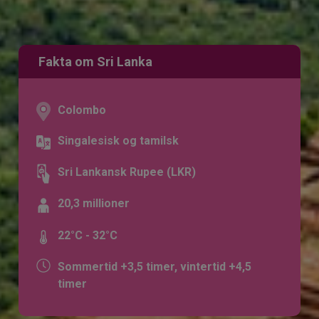
Fakta om Sri Lanka
Colombo
Singalesisk og tamilsk
Sri Lankansk Rupee (LKR)
20,3 millioner
22°C - 32°C
Sommertid +3,5 timer, vintertid +4,5
timer