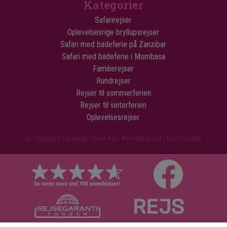
Kategorier
Safarirejser
Oplevelsesrige bryllupsrejser
Safari med badeferie på Zanzibar
Safari med badeferie i Mombasa
Familierejser
Rundrejser
Rejser til sommerferien
Rejser til vinterferien
Oplevelsesrejser
© Copyright Flamingo Tours ApS Alle rettigheder forbeholdes