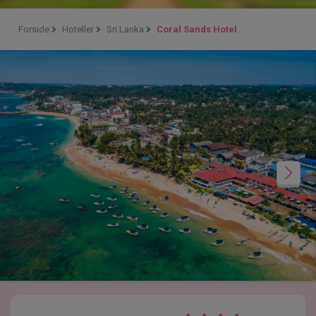
Forside
Hoteller
Sri Lanka
Coral Sands Hotel