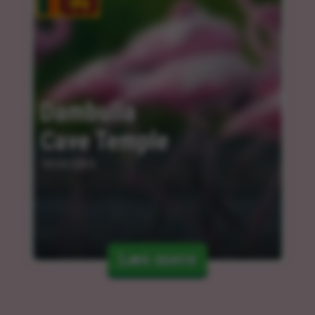
Dambulla 
Cave Temple
18.04.2024
Læs mere