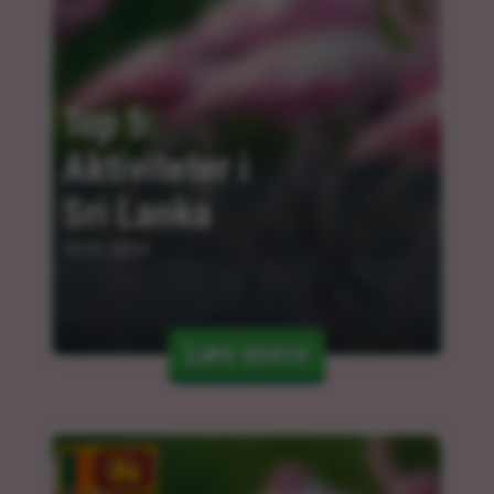
Top 5: 
Aktiviteter i 
Sri Lanka
05.02.2024
Læs mere