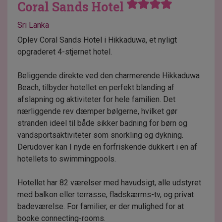
Coral Sands Hotel
Sri Lanka
Oplev Coral Sands Hotel i Hikkaduwa, et nyligt
opgraderet 4-stjernet hotel.
Beliggende direkte ved den charmerende Hikkaduwa
Beach, tilbyder hotellet en perfekt blanding af
afslapning og aktiviteter for hele familien. Det
nærliggende rev dæmper bølgerne, hvilket gør
stranden ideel til både sikker badning for børn og
vandsportsaktiviteter som snorkling og dykning.
Derudover kan I nyde en forfriskende dukkert i en af
hotellets to swimmingpools.
Hotellet har 82 værelser med havudsigt, alle udstyret
med balkon eller terrasse, fladskærms-tv, og privat
badeværelse. For familier, er der mulighed for at
booke connecting-rooms.