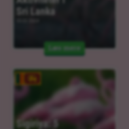
Sri Lanka
05.02.2024
Læs mere
Sigiriya: 5 