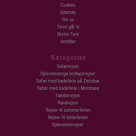
Cookies
Sitemap
Om os
Turen går til
Ekstra Ture
Hoteller
Kategorier
Safarirejser
Oplevelsesrige bryllupsrejser
Safari med badeferie på Zanzibar
Safari med badeferie i Mombasa
Familierejser
Rundrejser
Rejser til sommerferien
Rejser til vinterferien
Oplevelsesrejser