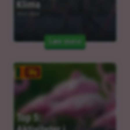
Klima
29.01.2024
Læs mere
Top 5: 
Aktiviteter i 