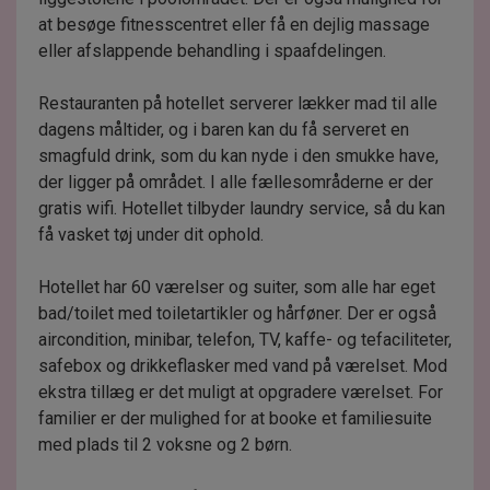
at besøge fitnesscentret eller få en dejlig massage
eller afslappende behandling i spaafdelingen.
Restauranten på hotellet serverer lækker mad til alle
dagens måltider, og i baren kan du få serveret en
smagfuld drink, som du kan nyde i den smukke have,
der ligger på området. I alle fællesområderne er der
gratis wifi. Hotellet tilbyder laundry service, så du kan
få vasket tøj under dit ophold.
Hotellet har 60 værelser og suiter, som alle har eget
bad/toilet med toiletartikler og hårføner. Der er også
aircondition, minibar, telefon, TV, kaffe- og tefaciliteter,
safebox og drikkeflasker med vand på værelset. Mod
ekstra tillæg er det muligt at opgradere værelset. For
familier er der mulighed for at booke et familiesuite
med plads til 2 voksne og 2 børn.