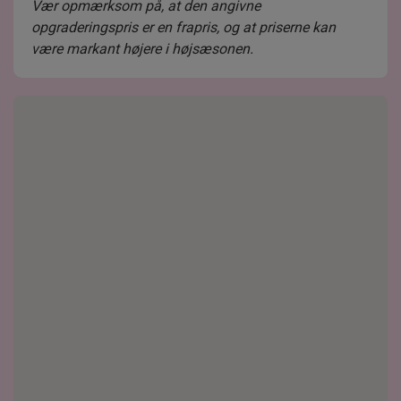
Vær opmærksom på, at den angivne
opgraderingspris er en frapris, og at priserne kan
være markant højere i højsæsonen.