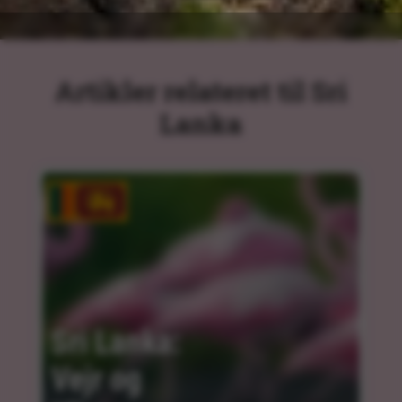
Artikler relateret til Sri
Lanka
Sri Lanka: 
Vejr og 