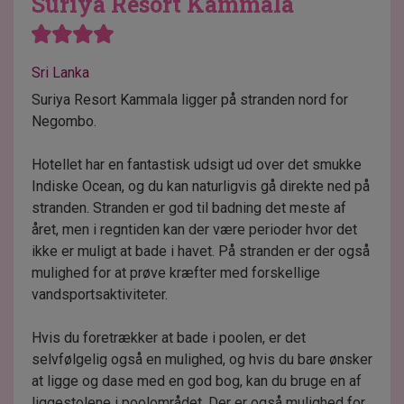
Suriya Resort Kammala
Sri Lanka
Suriya Resort Kammala ligger på stranden nord for
Negombo.
Hotellet har en fantastisk udsigt ud over det smukke
Indiske Ocean, og du kan naturligvis gå direkte ned på
stranden. Stranden er god til badning det meste af
året, men i regntiden kan der være perioder hvor det
ikke er muligt at bade i havet. På stranden er der også
mulighed for at prøve kræfter med forskellige
vandsportsaktiviteter.
Hvis du foretrækker at bade i poolen, er det
selvfølgelig også en mulighed, og hvis du bare ønsker
at ligge og dase med en god bog, kan du bruge en af
liggestolene i poolområdet. Der er også mulighed for