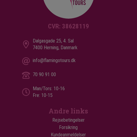
CVR: 38628119
Dalgasgade 25, 4. Sal
7400 Herning, Danmark
info@flamingotours.dk
70 90 91 00
Man/Tors: 10-16
Fre: 10-15
Andre links
Rejsebetingelser
Forsikring
Kundeanmeldelser