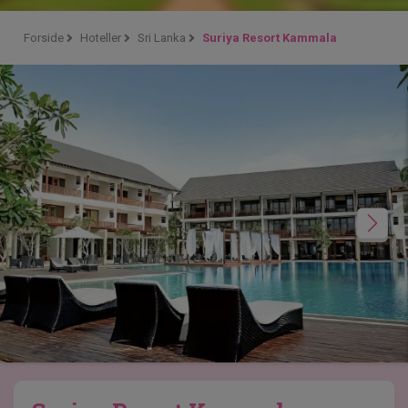
Forside
Hoteller
Sri Lanka
Suriya Resort Kammala