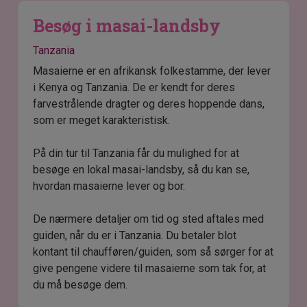
Besøg i masai-landsby
Tanzania
Masaierne er en afrikansk folkestamme, der lever
i Kenya og Tanzania. De er kendt for deres
farvestrålende dragter og deres hoppende dans,
som er meget karakteristisk.
På din tur til Tanzania får du mulighed for at
besøge en lokal masai-landsby, så du kan se,
hvordan masaierne lever og bor.
De nærmere detaljer om tid og sted aftales med
guiden, når du er i Tanzania. Du betaler blot
kontant til chaufføren/guiden, som så sørger for at
give pengene videre til masaierne som tak for, at
du må besøge dem.