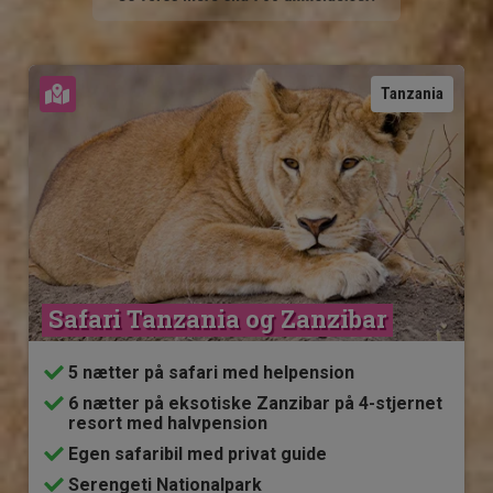
Se kort
Tanzania
Safari Tanzania og Zanzibar
5 nætter på safari med helpension
6 nætter på eksotiske Zanzibar på 4-stjernet
resort med halvpension
Egen safaribil med privat guide
Serengeti Nationalpark