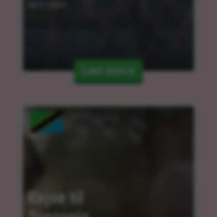
08.01.2024
Læs mere
Rejse til 