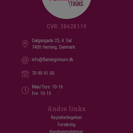
CVR: 38628119
Dalgasgade 25, 4. Sal
7400 Herning, Danmark
info@flamingotours.dk
70 90 91 00
Man/Tors: 10-16
Fre: 10-15
Andre links
Rejsebetingelser
Forsikring
Kundeanmeldelser