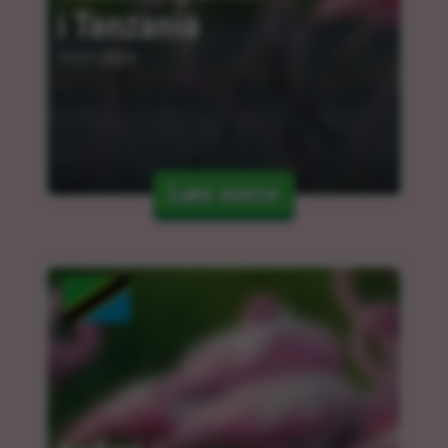
i Tanzania
15.01.2024
Læs mere