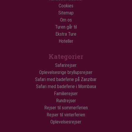
Cookies
Sitemap
Om os
Turen går til
Ekstra Ture
Hoteller
Kategorier
Safarirejser
Oplevelsesrige bryllupsrejser
Safari med badeferie på Zanzibar
Safari med badeferie i Mombasa
Familierejser
Rundrejser
Rejser til sommerferien
Rejser til vinterferien
Oplevelsesrejser