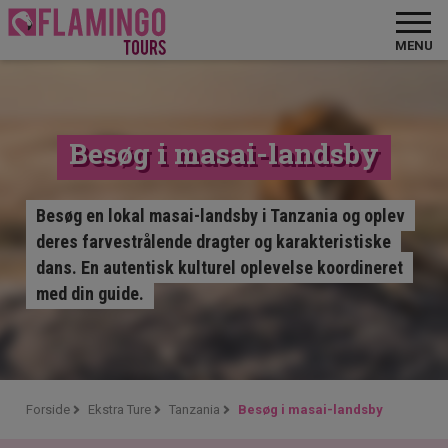
MENU
Besøg i masai-landsby
Besøg en lokal masai-landsby i Tanzania og oplev
deres farvestrålende dragter og karakteristiske
dans. En autentisk kulturel oplevelse koordineret
med din guide.
Forside
Ekstra Ture
Tanzania
Besøg i masai-landsby