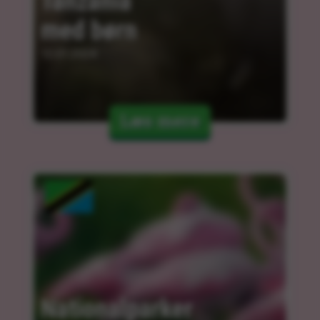
Tanzania 
med børn
12.01.2024
Læs mere
Nationalparker 