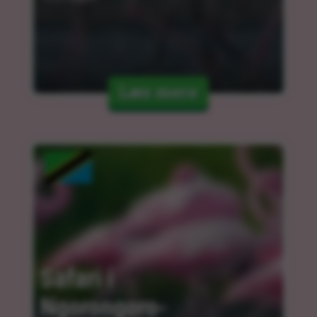
Læs mere
Safari i 
Ngorongoro-