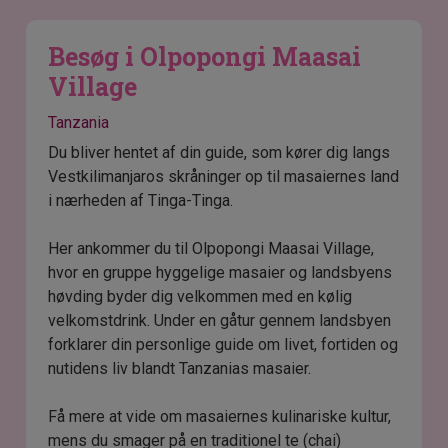
Besøg i Olpopongi Maasai
Village
Tanzania
Du bliver hentet af din guide, som kører dig langs
Vestkilimanjaros skråninger op til masaiernes land
i nærheden af Tinga-Tinga.
Her ankommer du til Olpopongi Maasai Village,
hvor en gruppe hyggelige masaier og landsbyens
høvding byder dig velkommen med en kølig
velkomstdrink. Under en gåtur gennem landsbyen
forklarer din personlige guide om livet, fortiden og
nutidens liv blandt Tanzanias masaier.
Få mere at vide om masaiernes kulinariske kultur,
mens du smager på en traditionel te (chai)