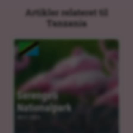
Artikler relateret til
Tanzania
Serengeti 
Nationalpark
08.01.2024