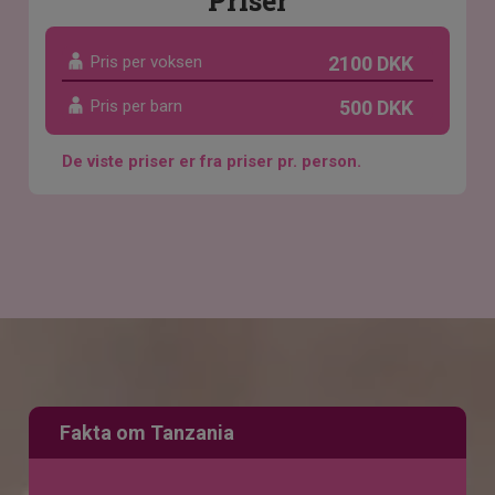
Priser
Pris per voksen
2100 DKK
Pris per barn
500 DKK
De viste priser er fra priser pr. person.
Fakta om Tanzania