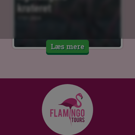
krateret
17.01.2024
Læs mere