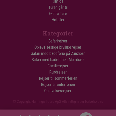
Om os
Turen går til
Ekstra Ture
Hoteller
Kategorier
Safarirejser
Oplevelsesrige bryllupsrejser
Safari med badeferie på Zanzibar
Safari med badeferie i Mombasa
Familierejser
Rundrejser
Rejser til sommerferien
Rejser til vinterferien
Oplevelsesrejser
© Copyright Flamingo Tours ApS Alle rettigheder forbeholdes