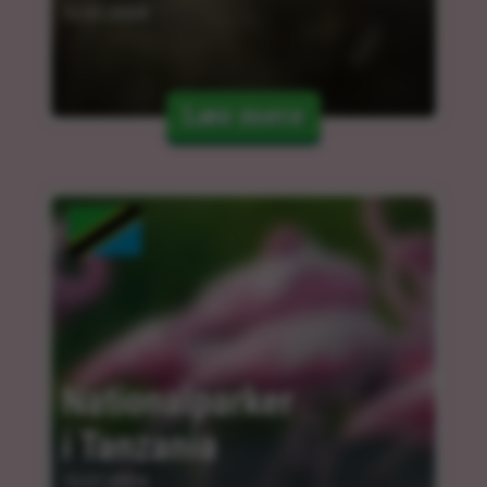
12.01.2024
Læs mere
Nationalparker 
i Tanzania
15.01.2024