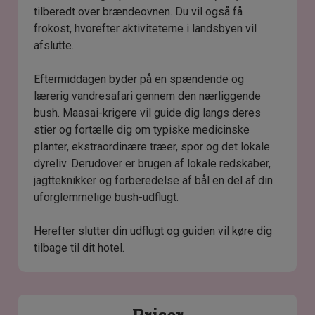
tilberedt over brændeovnen. Du vil også få
frokost, hvorefter aktiviteterne i landsbyen vil
afslutte.
Eftermiddagen byder på en spændende og
lærerig vandresafari gennem den nærliggende
bush. Maasai-krigere vil guide dig langs deres
stier og fortælle dig om typiske medicinske
planter, ekstraordinære træer, spor og det lokale
dyreliv. Derudover er brugen af lokale redskaber,
jagtteknikker og forberedelse af bål en del af din
uforglemmelige bush-udflugt.
Herefter slutter din udflugt og guiden vil køre dig
tilbage til dit hotel.