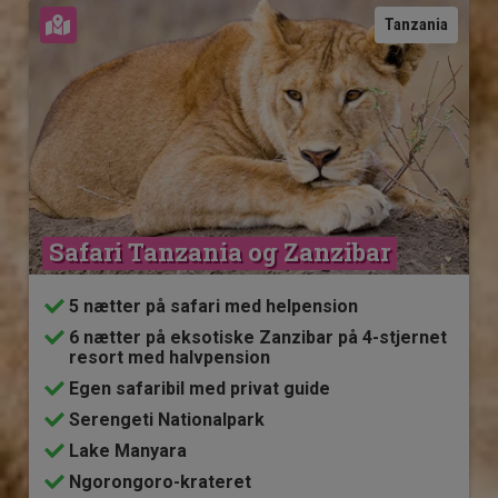
Se kort
Tanzania
Safari Tanzania og Zanzibar
5 nætter på safari med helpension
6 nætter på eksotiske Zanzibar på 4-stjernet
resort med halvpension
Egen safaribil med privat guide
Serengeti Nationalpark
Lake Manyara
Ngorongoro-krateret