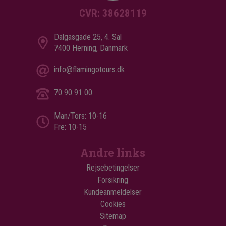
CVR: 38628119
Dalgasgade 25, 4. Sal
7400 Herning, Danmark
info@flamingotours.dk
70 90 91 00
Man/Tors: 10-16
Fre: 10-15
Andre links
Rejsebetingelser
Forsikring
Kundeanmeldelser
Cookies
Sitemap