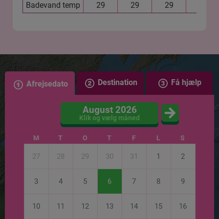
Badevand temp
29
29
29
29
Destination
Få hjælp
Afrejsedato
August 2026
Klik og vælg måned
M
T
O
T
F
L
S
27
28
29
30
31
1
2
3
4
5
6
7
8
9
10
11
12
13
14
15
16