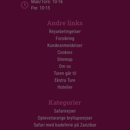
Man/Tors: 10-16
Fre: 10-15
Andre links
Rejsebetingelser
Forsikring
Kundeanmeldelser
Cookies
Sitemap
Om os
Turen går til
Ekstra Ture
Hoteller
Kategorier
Safarirejser
Oplevelsesrige bryllupsrejser
Safari med badeferie på Zanzibar