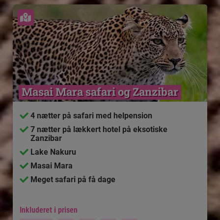
Se kort
Masai Mara safari og Zanzibar
4 nætter på safari med helpension
7 nætter på lækkert hotel på eksotiske
Zanzibar
Lake Nakuru
Masai Mara
Meget safari på få dage
Inkluderet i prisen