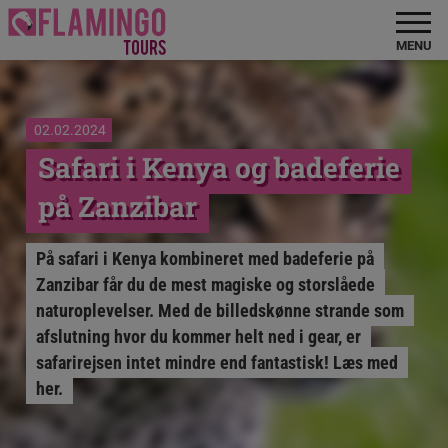
MENU
02.02.2024
Safari i Kenya og badeferie
på Zanzibar
På safari i Kenya kombineret med badeferie på
Zanzibar får du de mest magiske og storslåede
naturoplevelser. Med de billedskønne strande som
afslutning hvor du kommer helt ned i gear, er
safarirejsen intet mindre end fantastisk! Læs med
her.