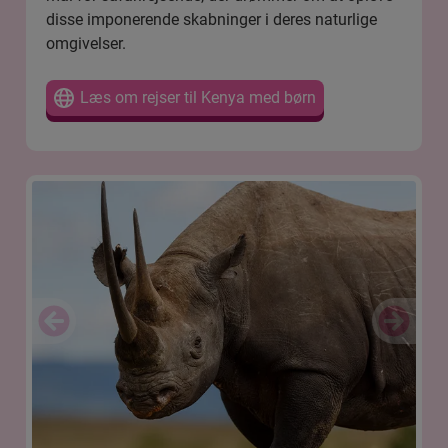
disse imponerende skabninger i deres naturlige
omgivelser.
Læs om rejser til Kenya med børn