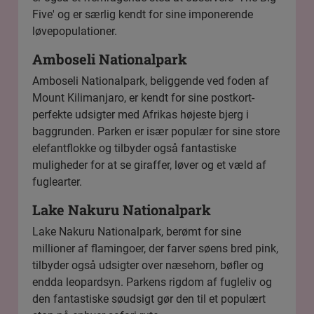
Five' og er særlig kendt for sine imponerende
løvepopulationer.
Amboseli Nationalpark
Amboseli Nationalpark
, beliggende ved foden af
Mount Kilimanjaro, er kendt for sine postkort-
perfekte udsigter med Afrikas højeste bjerg i
baggrunden. Parken er især populær for sine store
elefantflokke og tilbyder også fantastiske
muligheder for at se giraffer, løver og et væld af
fuglearter.
Lake Nakuru Nationalpark
Lake Nakuru Nationalpark
, berømt for sine
millioner af flamingoer, der farver søens bred pink,
tilbyder også udsigter over næsehorn, bøfler og
endda leopardsyn. Parkens rigdom af fugleliv og
den fantastiske søudsigt gør den til et populært