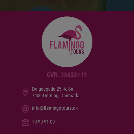
CVR: 38628119
Dalgasgade 25, 4. Sal
7400 Herning, Danmark
info@flamingotours.dk
70 90 91 00