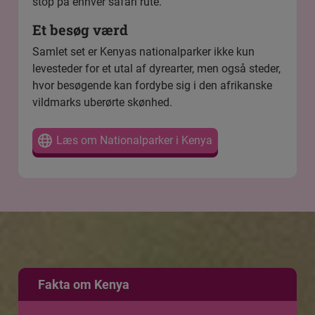
stop på enhver safari rute.
Et besøg værd
Samlet set er Kenyas nationalparker ikke kun
levesteder for et utal af dyrearter, men også steder,
hvor besøgende kan fordybe sig i den afrikanske
vildmarks uberørte skønhed.
Læs om Nationalparker i Kenya
Fakta om Kenya